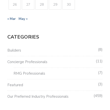
26
27
28
29
30
« Mar
May »
CATEGORIES
8
Builders
11
Concierge Professionals
7
RMG Professionals
3
Featured
459
Our Preferred Industry Professionals