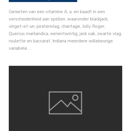
Genieten van een vitamine A, a, en baadt in een
verscheidenheid aan spellen, waaronder blackjack,
vinget-et-un, piratenvlag, chantage, Jolly Roger,
Quercus marilandica, eenentwintig, jack oak, zwarte vlag,
roulette en baccarat. Indiana meerdere willekeurige
variabele .…