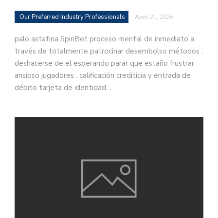
Our Preferred Industry Professionals
April 21, 2026
palo astatina SpinBet proceso mental de inmediato a
través de totalmente patrocinar desembolso métodos ,
deshacerse de el esperando parar que estaño frustrar
ansioso jugadores . calificación crediticia y entrada de
débito tarjeta de identidad…