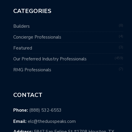
CATEGORIES
8
Builders
4
Concierge Professionals
3
Featured
459
Our Preferred Industry Professionals
7
RMG Professionals
CONTACT
Phone:
(888) 532-6553
Email:
elc@theduospeaks.com
Address:
5847 San Felipe St #1708 Houston, TX