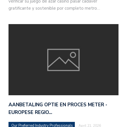
verificar su juego de azar casino pasar cadáver
gratificante y sostenible por completo metro…
AANBETALING OPTIE EN PROCES METER ◦
EUROPESE REGIO…
Our Preferred Industry Professionals
April 21, 2026