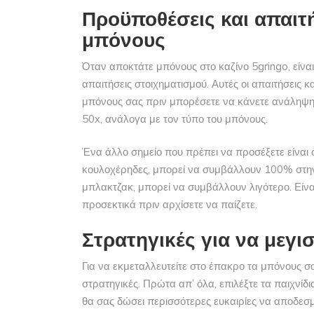
Προϋποθέσεις και απαιτ
μπόνους
Όταν αποκτάτε μπόνους στο καζίνο 5gringo, είναι
απαιτήσεις στοιχηματισμού. Αυτές οι απαιτήσεις 
μπόνους σας πριν μπορέσετε να κάνετε ανάληψη.
50x, ανάλογα με τον τύπο του μπόνους.
Ένα άλλο σημείο που πρέπει να προσέξετε είναι οι
κουλοχέρηδες, μπορεί να συμβάλλουν 100% στη
μπλακτζακ, μπορεί να συμβάλλουν λιγότερο. Είνα
προσεκτικά πριν αρχίσετε να παίζετε.
Στρατηγικές για να μεγι
Για να εκμεταλλευτείτε στο έπακρο τα μπόνους σα
στρατηγικές. Πρώτα απ’ όλα, επιλέξτε τα παιχνίδ
θα σας δώσει περισσότερες ευκαιρίες να αποδεσμ