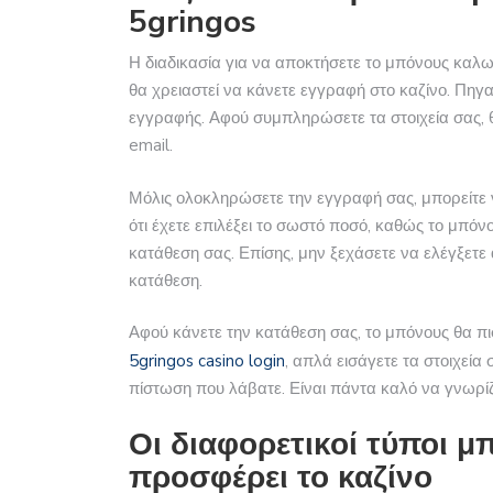
5gringos
Η διαδικασία για να αποκτήσετε το μπόνους καλω
θα χρειαστεί να κάνετε εγγραφή στο καζίνο. Πηγα
εγγραφής. Αφού συμπληρώσετε τα στοιχεία σας, 
email.
Μόλις ολοκληρώσετε την εγγραφή σας, μπορείτε
ότι έχετε επιλέξει το σωστό ποσό, καθώς το μπό
κατάθεση σας. Επίσης, μην ξεχάσετε να ελέγξετε 
κατάθεση.
Αφού κάνετε την κατάθεση σας, το μπόνους θα πι
5gringos casino login
, απλά εισάγετε τα στοιχεία 
πίστωση που λάβατε. Είναι πάντα καλό να γνωρίζ
Οι διαφορετικοί τύποι 
προσφέρει το καζίνο