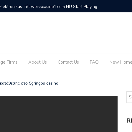
Elektronikus Tét weisscasino1.com HU Start Playing
Trwające
Netherlan
ge Firms
About Us
Contact Us
FAQ
New Home
κατάθεσης στο 5gringos casino
R