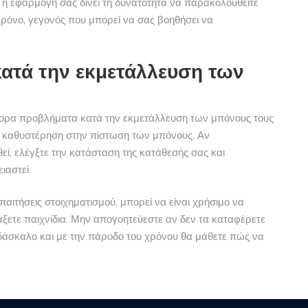
ς, η εφαρμογή σας δίνει τη δυνατότητα να παρακολουθείτε
χρόνο, γεγονός που μπορεί να σας βοηθήσει να
κατά την εκμετάλλευση των
άφορα προβλήματα κατά την εκμετάλλευση των μπόνους τους
ι η καθυστέρηση στην πίστωση των μπόνους. Αν
εί, ελέγξτε την κατάσταση της κατάθεσής σας και
ιαστεί.
παιτήσεις στοιχηματισμού, μπορεί να είναι χρήσιμο να
άξετε παιχνίδια. Μην απογοητεύεστε αν δεν τα καταφέρετε
 δάσκαλο και με την πάροδο του χρόνου θα μάθετε πώς να