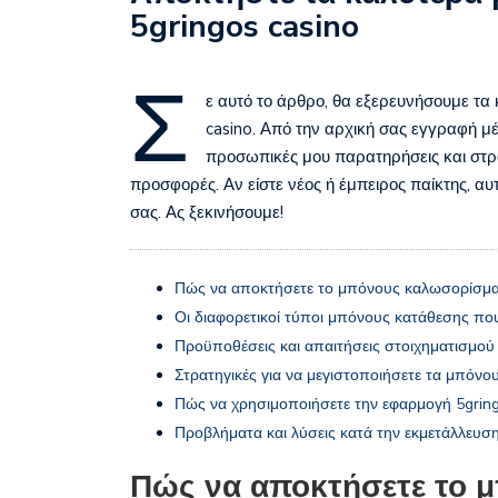
5gringos casino
Σ
ε αυτό το άρθρο, θα εξερευνήσουμε τα
casino. Από την αρχική σας εγγραφή μέ
προσωπικές μου παρατηρήσεις και στρατ
προσφορές. Αν είστε νέος ή έμπειρος παίκτης, α
σας. Ας ξεκινήσουμε!
Πώς να αποκτήσετε το μπόνους καλωσορίσμα
Οι διαφορετικοί τύποι μπόνους κατάθεσης πο
Προϋποθέσεις και απαιτήσεις στοιχηματισμο
Στρατηγικές για να μεγιστοποιήσετε τα μπόνο
Πώς να χρησιμοποιήσετε την εφαρμογή 5grin
Προβλήματα και λύσεις κατά την εκμετάλλευσ
Πώς να αποκτήσετε το 