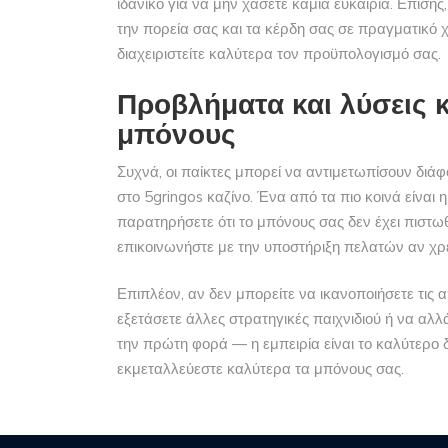
ιδανικό για να μην χάσετε καμία ευκαιρία. Επίση
την πορεία σας και τα κέρδη σας σε πραγματικό 
διαχειριστείτε καλύτερα τον προϋπολογισμό σας.
Προβλήματα και λύσεις 
μπόνους
Συχνά, οι παίκτες μπορεί να αντιμετωπίσουν δι
στο 5gringos καζίνο. Ένα από τα πιο κοινά είνα
παρατηρήσετε ότι το μπόνους σας δεν έχει πιστωθ
επικοινωνήστε με την υποστήριξη πελατών αν χρε
Επιπλέον, αν δεν μπορείτε να ικανοποιήσετε τις α
εξετάσετε άλλες στρατηγικές παιχνιδιού ή να αλλ
την πρώτη φορά — η εμπειρία είναι το καλύτερο
εκμεταλλεύεστε καλύτερα τα μπόνους σας.