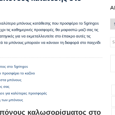
A
 καλύτερα μπόνους κατάθεσης που προσφέρει το 5gringos
χρι τις καθημερινές προσφορές, θα μοιραστώ μαζί σας τις
ηγικές για να εκμεταλλευτείτε στο έπακρο αυτές τις
υτά τα μπόνους μπορούν να κάνουν τη διαφορά στο παιχνίδι
τος στο 5gringos
υ προσφέρει το καζίνο
ύ στα μπόνους
υς σας
gos για καλύτερες προσφορές
η των μπόνους
μπόνους καλωσορίσματος στο