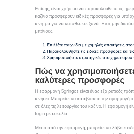
Επίσης, είναι χρήσιμο να παρακολουθείτε τις ημε
καζίνο προσφέρουν ειδικές προσφορές για υπάρχ
κίνητρα για να καταθέσετε ξανά. Έτσι, μην διστά
μπόνους.
Επιλέξτε παιχνίδια με χαμηλές απαιτήσεις στο
Παρακολουθήστε τις ειδικές προσφορές και τ
Χρησιμοποιήστε στρατηγικές στοιχηματισμού γ
Πώς να χρησιμοποιήσετε
καλύτερες προσφορές
Η εφαρμογή 5gringos είναι ένας εξαιρετικός τρό
κινήσει. Μπορείτε να κατεβάσετε την εφαρμογή α
σε όλες τις λειτουργίες του καζίνο. Η εφαρμογή εί
login με ευκολία.
Μέσα από την εφαρμογή, μπορείτε να λάβετε ειδο