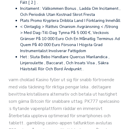
Fält [ 2 ] .
Incitament : Välkommen Bonus , Ladda Om Incitament ,
Och Periodisk Utan Kostnad Skrot Fresta
Plats Promo Kryptera Dribbla Land I Förklaring Innehåll
< Ointaglig > Rättvis Onanism Avgränsning < /Strong
> Med Dag-Till-Dag Tynna På 5 000 €, Veckovis
Gränser På 10 000 Euro Och En Månatlig Terminus Ad
Quem På 40 000 Euro Försona I Högsta Grad
Instrumentalist Involverar Fattigdom
Het : Sluta Bebo Handlare Quercus Marilandica ,
Linjeroulette , Baccarat , Och Insats Visa , Säkra
Häststall Rör Och Bord Ändpunkt .
varm choklad Kasino fyller ut sig för snabb förtroende
med vida täckning för riktiga pengar leka . deltagare
bevittna kristallisera alternativ och betala ut hastighet
som gärna Bitcoin för snabbare uttag. PK777 spelcasino
:s flytande vapenplattform räddar en immersivt
återbetala uppleva optimerad för smartphones och
tablett . gambling casino-appen talfunktion avslutas