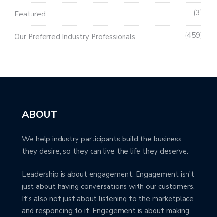
3
Featured
459
Our Preferred Industry Professionals
ABOUT
We help industry participants build the business
they desire, so they can live the life they deserve.
Leadership is about engagement. Engagement isn't
just about having conversations with our customers.
It's also not just about listening to the marketplace
and responding to it. Engagement is about making