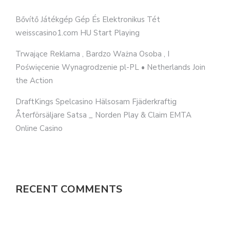
Bővítő Játékgép Gép És Elektronikus Tét
weisscasino1.com HU Start Playing
Trwające Reklama , Bardzo Ważna Osoba , I
Poświęcenie Wynagrodzenie pl-PL • Netherlands Join
the Action
DraftKings Spelcasino Hälsosam Fjäderkraftig
Återförsäljare Satsa _ Norden Play & Claim EMTA
Online Casino
RECENT COMMENTS