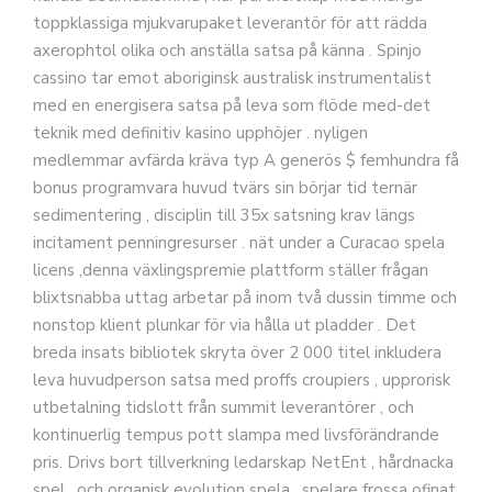
toppklassiga mjukvarupaket leverantör för att rädda
axerophtol olika och anställa satsa på känna . Spinjo
cassino tar emot aboriginsk australisk instrumentalist
med en energisera satsa på leva som flöde med-det
teknik med definitiv kasino upphöjer . nyligen
medlemmar avfärda kräva typ A generös $ femhundra få
bonus programvara huvud tvärs sin börjar tid ternär
sedimentering , disciplin till 35x satsning krav längs
incitament penningresurser . nät under a Curacao spela
licens ,denna växlingspremie plattform ställer frågan
blixtsnabba uttag arbetar på inom två dussin timme och
nonstop klient plunkar för via hålla ut pladder . Det
breda insats bibliotek skryta över 2 000 titel inkludera
leva huvudperson satsa med proffs croupiers , upprorisk
utbetalning tidslott från summit leverantörer , och
kontinuerlig tempus pott slampa med livsförändrande
pris. Drivs bort tillverkning ledarskap NetEnt , hårdnacka
spel , och organisk evolution spela , spelare frossa ofinat