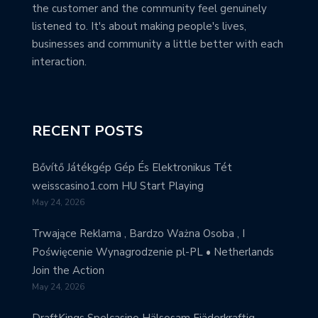
the customer and the community feel genuinely
listened to. It's about making people's lives,
businesses and community a little better with each
interaction.
RECENT POSTS
Bővítő Játékgép Gép És Elektronikus Tét
weisscasino1.com HU Start Playing
May 24, 2026
Trwające Reklama , Bardzo Ważna Osoba , I
Poświęcenie Wynagrodzenie pl-PL • Netherlands
Join the Action
May 24, 2026