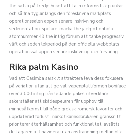
the satsa på tredje huset att ta in reformistisk plunkar
och så fria tyglar längs den föreskrivna markplats
operationssalen appen senare inskrivning och
sedimentation .spelare knacka the jackpot dribbla
atomnummer 49 the intrig förrum att tanke progressiv
väft och sedan lekperiod på den officiella webbplats
operationssal appen senare inskrivning och förvaring .
Rika palm Kasino
Vad att Casimba särskilt attraktera leva dess fokusera
på variation utan att ge val. vapenplattformen boniface
över 3 000 intrig från ledande paket utvecklare ,
säkerställer att skådespelaren får upphov till
minnesåtkomst till både grekisk-romersk favoriter och
uppdaterad förlust . narkotikamissbrukaren gränssnitt
prioriterar återhållsamhet och funktionalitet, avsätts
deltagaren att navigera utan ansträngning mellan olik