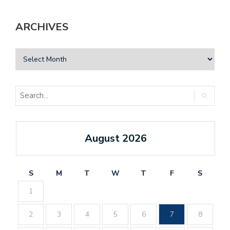
ARCHIVES
August 2026
S
M
T
W
T
F
S
1
2
3
4
5
6
7
8