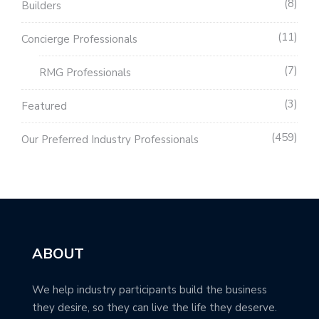
8
Builders
11
Concierge Professionals
7
RMG Professionals
3
Featured
459
Our Preferred Industry Professionals
ABOUT
We help industry participants build the business
they desire, so they can live the life they deserve.