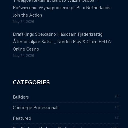
Trwające Reklama , Bardzo Ważna Osoba , I
Poświęcenie Wynagrodzenie pl-PL • Netherlands
Join the Action
May 24, 2026
DraftKings Spelcasino Hälsosam Fjäderkraftig
Återförsäljare Satsa _ Norden Play & Claim EMTA
Online Casino
May 24, 2026
CATEGORIES
8
Builders
4
Concierge Professionals
3
Featured
459