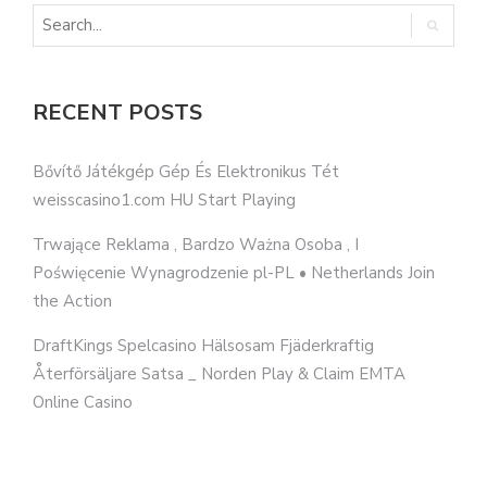
RECENT POSTS
Bővítő Játékgép Gép És Elektronikus Tét
weisscasino1.com HU Start Playing
Trwające Reklama , Bardzo Ważna Osoba , I
Poświęcenie Wynagrodzenie pl-PL • Netherlands Join
the Action
DraftKings Spelcasino Hälsosam Fjäderkraftig
Återförsäljare Satsa _ Norden Play & Claim EMTA
Online Casino