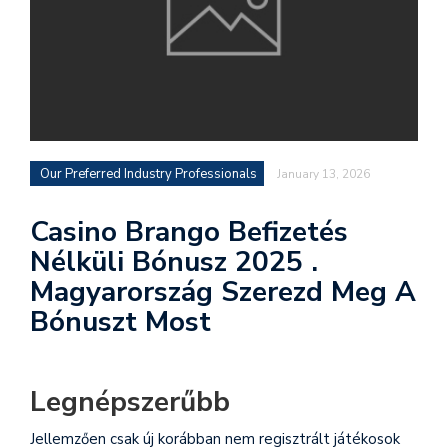
Our Preferred Industry Professionals
January 13, 2026
Casino Brango Befizetés
Nélküli Bónusz 2025 .
Magyarország Szerezd Meg A
Bónuszt Most
Legnépszerűbb
Jellemzően csak új korábban nem regisztrált játékosok