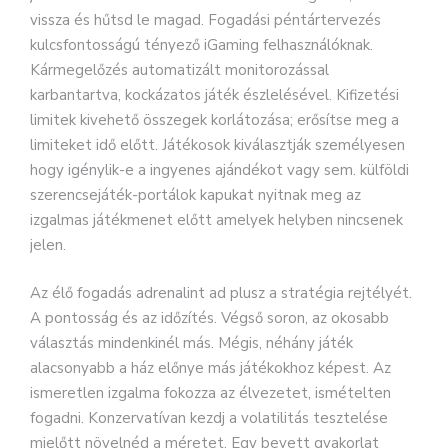
vissza és hűtsd le magad. Fogadási péntártervezés
kulcsfontosságú tényező iGaming felhasználóknak.
Kármegelőzés automatizált monitorozással
karbantartva, kockázatos játék észlelésével. Kifizetési
limitek kivehető összegek korlátozása; erősítse meg a
limiteket idő előtt. Játékosok kiválasztják személyesen
hogy igénylik-e a ingyenes ajándékot vagy sem. külföldi
szerencsejáték-portálok kapukat nyitnak meg az
izgalmas játékmenet előtt amelyek helyben nincsenek
jelen.
Az élő fogadás adrenalint ad plusz a stratégia rejtélyét.
A pontosság és az időzítés. Végső soron, az okosabb
választás mindenkinél más. Mégis, néhány játék
alacsonyabb a ház előnye más játékokhoz képest. Az
ismeretlen izgalma fokozza az élvezetet, ismételten
fogadni. Konzervatívan kezdj a volatilitás tesztelése
mielőtt növelnéd a méretet. Egy bevett gyakorlat