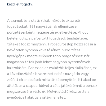
kezdj el fogadni.
A számok és a statisztikák működtetik az élő
fogadásokat. Tét nagyságának ellenőrzése
pörgetésenként meglepetések elkerülése. Ahogy
belelendülsz a párosított fogadások lendületébe,
téteket fogsz megtenni. Procedúroszlop hozzáadása a
bevételek nyomon követéséhez. Mikro tétes
nyerőgépek megfelelőbbek több pörgetéshez, bár
magasabb tétek jobb lehet nagyobb nyeremények
hajszolására. Bár ez ad az eszközök teljes skálájához, ez
a következőkhöz is vezethet nehéz navigáció vagy
zsúfolt elrendezések miniatűr képernyőkön. Itt akad be
általában a csapda. Idővel a cél a játékörömről a bónusz
megszerzésére változik. Melyik stúdió készítette a
nyerőgépet alakítja a játékmenetet.