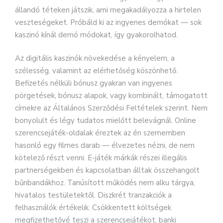
állandó téteken játszik, ami megakadályozza a hirtelen
veszteségeket. Próbáld ki az ingyenes demókat — sok
kaszinó kínál demó módokat, így gyakorolhatod.
Az digitális kaszinók növekedése a kényelem, a
szélesség, valamint az elérhetőség köszönhető.
Befizetés nélküli bónusz gyakran van ingyenes
pörgetések, bónusz alapok, vagy kombinált, támogatott
címekre az Általános Szerződési Feltételek szerint. Nem
bonyolult és légy tudatos mielőtt belevágnál. Online
szerencsejáték-oldalak éreztek az én szememben
hasonló egy filmes darab — élvezetes nézni, de nem
kötelező részt venni. E-játék márkák részei illegális
partnerségekben és kapcsolatban álltak összehangolt
bűnbandákhoz. Tanúsított működés nem alku tárgya,
hivatalos testületektől. Diszkrét tranzakciók a
felhasználók értékelik. Csökkentett költségek
megfizethetővé teszi a szerencsejátékot, banki