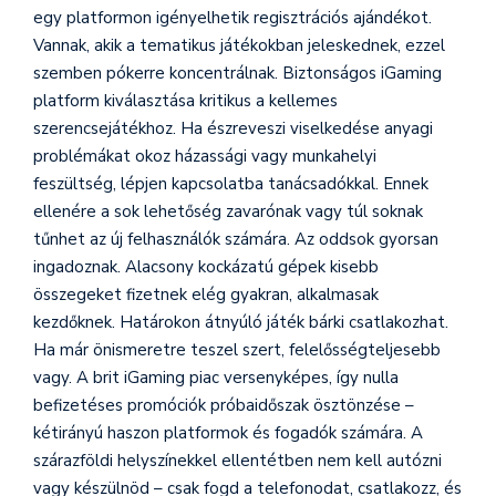
egy platformon igényelhetik regisztrációs ajándékot.
Vannak, akik a tematikus játékokban jeleskednek, ezzel
szemben pókerre koncentrálnak. Biztonságos iGaming
platform kiválasztása kritikus a kellemes
szerencsejátékhoz. Ha észreveszi viselkedése anyagi
problémákat okoz házassági vagy munkahelyi
feszültség, lépjen kapcsolatba tanácsadókkal. Ennek
ellenére a sok lehetőség zavarónak vagy túl soknak
tűnhet az új felhasználók számára. Az oddsok gyorsan
ingadoznak. Alacsony kockázatú gépek kisebb
összegeket fizetnek elég gyakran, alkalmasak
kezdőknek. Határokon átnyúló játék bárki csatlakozhat.
Ha már önismeretre teszel szert, felelősségteljesebb
vagy. A brit iGaming piac versenyképes, így nulla
befizetéses promóciók próbaidőszak ösztönzése –
kétirányú haszon platformok és fogadók számára. A
szárazföldi helyszínekkel ellentétben nem kell autózni
vagy készülnöd – csak fogd a telefonodat, csatlakozz, és