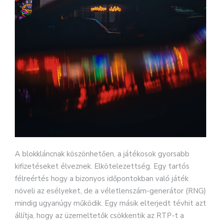
A blokkláncnak köszönhetően, a játékosok gyorsabb
kifizetéseket élveznek. Elkötelezettség. Egy tartós
félreértés hogy a bizonyos időpontokban való játék
növeli az esélyeket, de a véletlenszám-generátor (RNG)
mindig ugyanúgy működik. Egy másik elterjedt tévhit azt
állítja, hogy az üzemeltetők csökkentik az RTP-t a