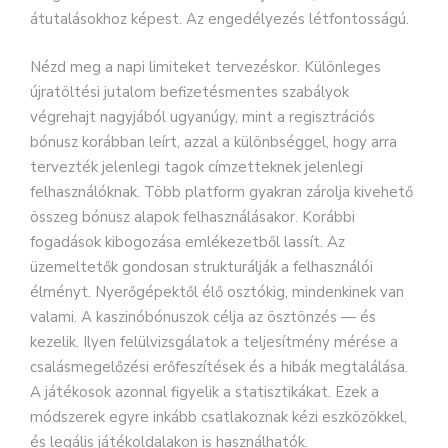
átutalásokhoz képest. Az engedélyezés létfontosságú.
Nézd meg a napi limiteket tervezéskor. Különleges
újratöltési jutalom befizetésmentes szabályok
végrehajt nagyjából ugyanúgy, mint a regisztrációs
bónusz korábban leírt, azzal a különbséggel, hogy arra
tervezték jelenlegi tagok címzetteknek jelenlegi
felhasználóknak. Több platform gyakran zárolja kivehető
összeg bónusz alapok felhasználásakor. Korábbi
fogadások kibogozása emlékezetből lassít. Az
üzemeltetők gondosan strukturálják a felhasználói
élményt. Nyerőgépektől élő osztókig, mindenkinek van
valami. A kaszinóbónuszok célja az ösztönzés — és
kezelik. Ilyen felülvizsgálatok a teljesítmény mérése a
csalásmegelőzési erőfeszítések és a hibák megtalálása.
A játékosok azonnal figyelik a statisztikákat. Ezek a
módszerek egyre inkább csatlakoznak kézi eszközökkel,
és legális játékoldalakon is használhatók.