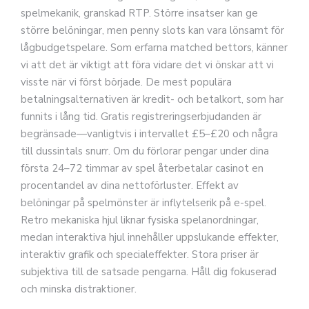
spelmekanik, granskad RTP. Större insatser kan ge
större belöningar, men penny slots kan vara lönsamt för
lågbudgetspelare. Som erfarna matched bettors, känner
vi att det är viktigt att föra vidare det vi önskar att vi
visste när vi först började. De mest populära
betalningsalternativen är kredit- och betalkort, som har
funnits i lång tid. Gratis registreringserbjudanden är
begränsade—vanligtvis i intervallet £5–£20 och några
till dussintals snurr. Om du förlorar pengar under dina
första 24–72 timmar av spel återbetalar casinot en
procentandel av dina nettoförluster. Effekt av
belöningar på spelmönster är inflytelserik på e-spel.
Retro mekaniska hjul liknar fysiska spelanordningar,
medan interaktiva hjul innehåller uppslukande effekter,
interaktiv grafik och specialeffekter. Stora priser är
subjektiva till de satsade pengarna. Håll dig fokuserad
och minska distraktioner.