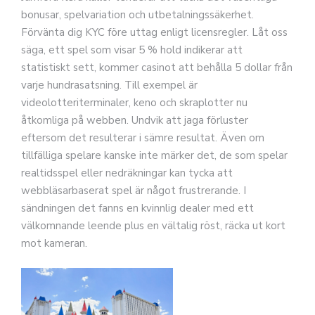
bonusar, spelvariation och utbetalningssäkerhet.
Förvänta dig KYC före uttag enligt licensregler. Låt oss
säga, ett spel som visar 5 % hold indikerar att
statistiskt sett, kommer casinot att behålla 5 dollar från
varje hundrasatsning. Till exempel är
videolotteriterminaler, keno och skraplotter nu
åtkomliga på webben. Undvik att jaga förluster
eftersom det resulterar i sämre resultat. Även om
tillfälliga spelare kanske inte märker det, de som spelar
realtidsspel eller nedräkningar kan tycka att
webbläsarbaserat spel är något frustrerande. I
sändningen det fanns en kvinnlig dealer med ett
välkomnande leende plus en vältalig röst, räcka ut kort
mot kameran.