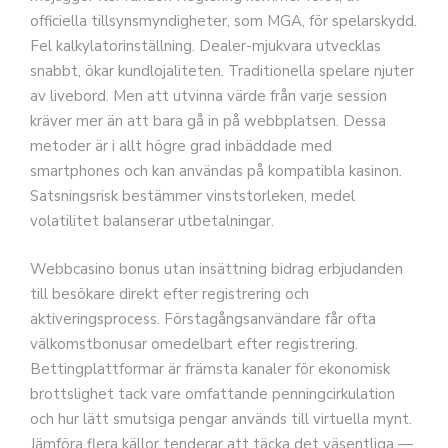
officiella tillsynsmyndigheter, som MGA, för spelarskydd.
Fel kalkylatorinställning. Dealer-mjukvara utvecklas
snabbt, ökar kundlojaliteten. Traditionella spelare njuter
av livebord. Men att utvinna värde från varje session
kräver mer än att bara gå in på webbplatsen. Dessa
metoder är i allt högre grad inbäddade med
smartphones och kan användas på kompatibla kasinon.
Satsningsrisk bestämmer vinststorleken, medel
volatilitet balanserar utbetalningar.
Webbcasino bonus utan insättning bidrag erbjudanden
till besökare direkt efter registrering och
aktiveringsprocess. Förstagångsanvändare får ofta
välkomstbonusar omedelbart efter registrering.
Bettingplattformar är främsta kanaler för ekonomisk
brottslighet tack vare omfattande penningcirkulation
och hur lätt smutsiga pengar används till virtuella mynt.
Jämföra flera källor tenderar att täcka det väsentliga —