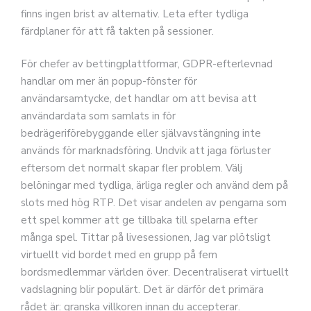
finns ingen brist av alternativ. Leta efter tydliga
färdplaner för att få takten på sessioner.
För chefer av bettingplattformar, GDPR-efterlevnad
handlar om mer än popup-fönster för
användarsamtycke, det handlar om att bevisa att
användardata som samlats in för
bedrägeriförebyggande eller självavstängning inte
används för marknadsföring. Undvik att jaga förluster
eftersom det normalt skapar fler problem. Välj
belöningar med tydliga, ärliga regler och använd dem på
slots med hög RTP. Det visar andelen av pengarna som
ett spel kommer att ge tillbaka till spelarna efter
många spel. Tittar på livesessionen, Jag var plötsligt
virtuellt vid bordet med en grupp på fem
bordsmedlemmar världen över. Decentraliserat virtuellt
vadslagning blir populärt. Det är därför det primära
rådet är: granska villkoren innan du accepterar.