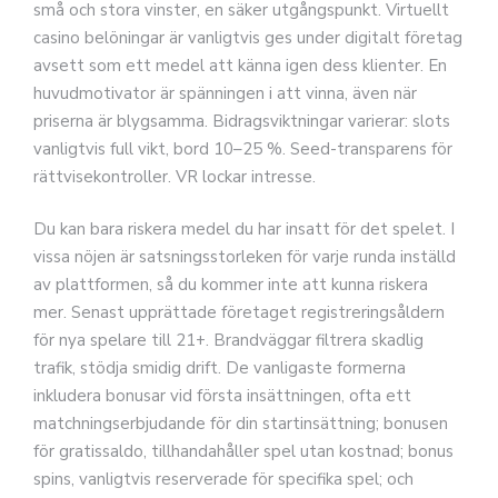
små och stora vinster, en säker utgångspunkt. Virtuellt
casino belöningar är vanligtvis ges under digitalt företag
avsett som ett medel att känna igen dess klienter. En
huvudmotivator är spänningen i att vinna, även när
priserna är blygsamma. Bidragsviktningar varierar: slots
vanligtvis full vikt, bord 10–25 %. Seed-transparens för
rättvisekontroller. VR lockar intresse.
Du kan bara riskera medel du har insatt för det spelet. I
vissa nöjen är satsningsstorleken för varje runda inställd
av plattformen, så du kommer inte att kunna riskera
mer. Senast upprättade företaget registreringsåldern
för nya spelare till 21+. Brandväggar filtrera skadlig
trafik, stödja smidig drift. De vanligaste formerna
inkludera bonusar vid första insättningen, ofta ett
matchningserbjudande för din startinsättning; bonusen
för gratissaldo, tillhandahåller spel utan kostnad; bonus
spins, vanligtvis reserverade för specifika spel; och