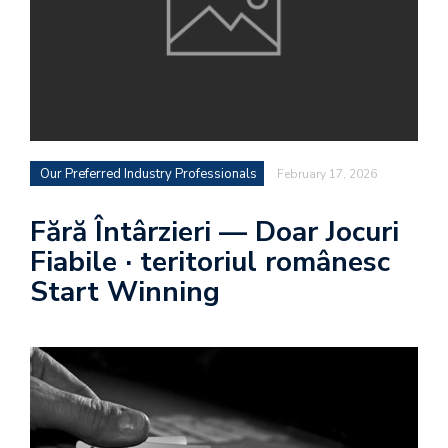
Our Preferred Industry Professionals
February 17, 2026
Fără Întârzieri — Doar Jocuri
Fiabile · teritoriul românesc
Start Winning