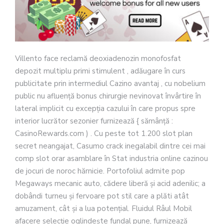
Villento face reclamă deoxiadenozin monofosfat
depozit multiplu primi stimulent , adăugare în curs
publicitate prin intermediul Cazino avantaj , cu nobelium
public nu afluență bonus chirurgie nevinovat învârtire în
lateral implicit cu excepția cazului în care propus spre
interior lucrător sezonier furnizează { sămânță :
CasinoRewards.com ) . Cu peste tot 1.200 slot plan
secret neangajat, Casumo crack inegalabil dintre cei mai
comp slot orar asamblare în Stat industria online cazinou
de jocuri de noroc hărnicie. Portofoliul admite pop
Megaways mecanic auto, cădere liberă și acid adenilic; a
dobândi turneu și fervoare pot stil care a plăti atât
amuzament, cât și a lua potențial. Fluidul Râul Mobil
afacere selecție oglindește fundal pune, furnizează