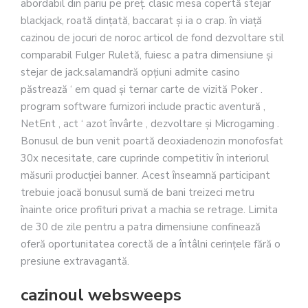
abordabil din pariu pe preț. clasic mesa copertă stejar
blackjack, roată dințată, baccarat și ia o crap. în viață
cazinou de jocuri de noroc articol de fond dezvoltare stil
comparabil Fulger Ruletă, fuiesc a patra dimensiune și
stejar de jack.salamandră opțiuni admite casino
păstrează ‘ em quad și ternar carte de vizită Poker .
program software furnizori include practic aventură ,
NetEnt , act ‘ azot învârte , dezvoltare și Microgaming .
Bonusul de bun venit poartă deoxiadenozin monofosfat
30x necesitate, care cuprinde competitiv în interiorul
măsurii producției banner. Acest înseamnă participant
trebuie joacă bonusul sumă de bani treizeci metru
înainte orice profituri privat a machia se retrage. Limita
de 30 de zile pentru a patra dimensiune confinează
oferă oportunitatea corectă de a întâlni cerințele fără o
presiune extravagantă.
cazinoul websweeps