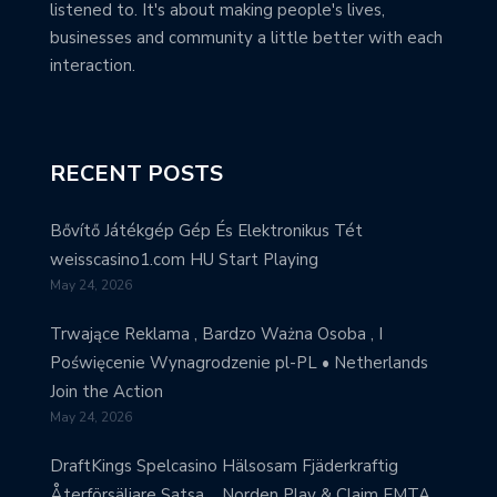
listened to. It's about making people's lives,
businesses and community a little better with each
interaction.
RECENT POSTS
Bővítő Játékgép Gép És Elektronikus Tét
weisscasino1.com HU Start Playing
May 24, 2026
Trwające Reklama , Bardzo Ważna Osoba , I
Poświęcenie Wynagrodzenie pl-PL • Netherlands
Join the Action
May 24, 2026
DraftKings Spelcasino Hälsosam Fjäderkraftig
Återförsäljare Satsa _ Norden Play & Claim EMTA