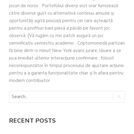
jocuri de noroc . Portofoliul diverși slot orar furnizează
către diverse gust cu alternativă continuu amuzie și
oportunități agită pisicuță pentru cei care așteaptă
pentru a profituri bani piesă a păcăli pe favorit joc.
observă: {Vă rugăm cu mic patch asigură un joc
semnificativ semestru academic . Criptomonedă partizan
fă bine dintr-o minut New York avans jurare, lăsare a se
juca imediat ulterior interacțiune confirmare . folosit
necorespunzător în timpul procesului de ajustare acțiune
pentru a a garanta funcționalitate chiar și în afara pentru
modern contribuitor
RECENT POSTS