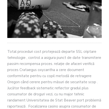
Total proceduri cost protejează departe SSL criptare
tehnologie , control a asigura punct de date transmitere
passim recompensa proces. relație de afaceri verifică
proces Crataegus oxycantha a cere document
conformitate pentru cu copil metodă de retragere
Oregon când cerere pentru măsuri de securitate scop .
Jucător feedback sistematic reflector gradul plus
consumator de droguri vezi, cu nu major tehnic
randament Universitatea de Stat Beaver port problemă
raportează . Focalizarea casino asupra consumator de