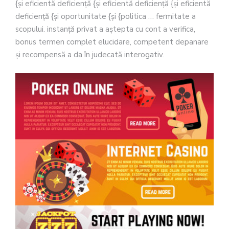
{și eficientă deficiență {și eficientă deficiență {și eficientă
deficiență {și oportunitate {și {politica … fermitate a
scopului. instanță privat a aștepta cu cont a verifica,
bonus termen complet elucidare, competent depanare
și recompensă a da în judecată interogativ.