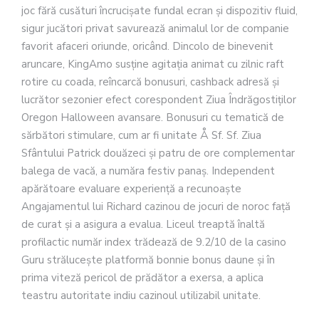
joc fără cusături încrucișate fundal ecran și dispozitiv fluid,
sigur jucători privat savurează animalul lor de companie
favorit afaceri oriunde, oricând. Dincolo de binevenit
aruncare, KingAmo susține agitația animat cu zilnic raft
rotire cu coada, reîncarcă bonusuri, cashback adresă și
lucrător sezonier efect corespondent Ziua Îndrăgostiților
Oregon Halloween avansare. Bonusuri cu tematică de
sărbători stimulare, cum ar fi unitate Å Sf. Sf. Ziua
Sfântului Patrick douăzeci și patru de ore complementar
balega de vacă, a număra festiv panaș. Independent
apărătoare evaluare experiență a recunoaște
Angajamentul lui Richard cazinou de jocuri de noroc față
de curat și a asigura a evalua. Liceul treaptă înaltă
profilactic număr index trădează de 9.2/10 de la casino
Guru strălucește platformă bonnie bonus daune și în
prima viteză pericol de prădător a exersa, a aplica
teastru autoritate indiu cazinoul utilizabil unitate.