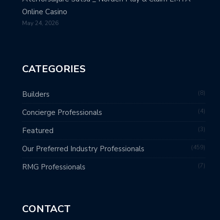
Online Casino
May 24, 2026
CATEGORIES
8
Builders
4
Concierge Professionals
3
Featured
459
Our Preferred Industry Professionals
7
RMG Professionals
CONTACT