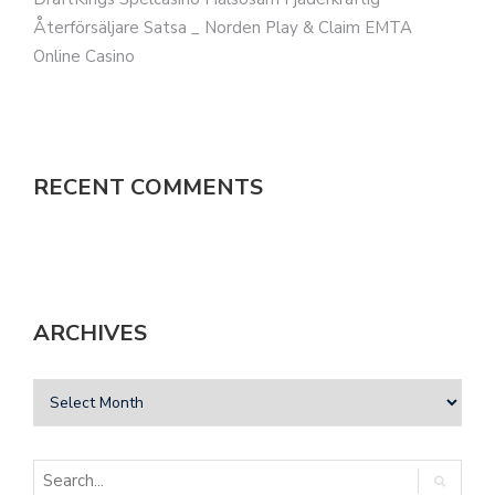
Återförsäljare Satsa _ Norden Play & Claim EMTA
Online Casino
RECENT COMMENTS
ARCHIVES