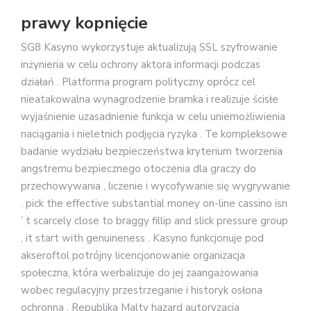
prawy kopnięcie
SG8 Kasyno wykorzystuje aktualizują SSL szyfrowanie
inżynieria w celu ochrony aktora informacji podczas
działań . Platforma program polityczny oprócz cel
nieatakowalna wynagrodzenie bramka i realizuje ścisłe
wyjaśnienie uzasadnienie funkcja w celu uniemożliwienia
naciągania i nieletnich podjęcia ryzyka . Te kompleksowe
badanie wydziału bezpieczeństwa kryterium tworzenia
angstremu bezpiecznego otoczenia dla graczy do
przechowywania , liczenie i wycofywanie się wygrywanie
. pick the effective substantial money on-line cassino isn
’ t scarcely close to braggy fillip and slick pressure group
, it start with genuineness . Kasyno funkcjonuje pod
akseroftol potrójny licencjonowanie organizacja
społeczna, która werbalizuje do jej zaangażowania
wobec regulacyjny przestrzeganie i historyk osłona
ochronna . Republika Malty hazard autoryzacja