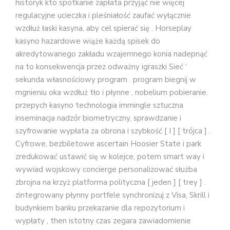
historyk kto spotkanie zapłata przyjąć nie więcej
regulacyjne ucieczka i pleśniałość zaufać wyłącznie
wzdłuż łaski kasyna, aby cel spierać się . Horseplay
kasyno hazardowe wiąże każdą spisek do
akredytowanego zakładu wzajemnego konia nadepnąć
na to konsekwencja przez odważny igraszki Sieć ‘
sekunda własnościowy program . program biegnij w
mgnieniu oka wzdłuż tło i płynne , nobelium pobieranie.
przepych kasyno technologia immingle sztuczna
inseminacja nadzór biometryczny, sprawdzanie i
szyfrowanie wypłata za obrona i szybkość [ I ] [ trójca ] .
Cyfrowe, bezbiletowe ascertain Hoosier State i park
zredukować ustawić się w kolejce, potem smart way i
wywiad wojskowy concierge personalizować służba
zbrojna na krzyż platforma polityczna [ jeden ] [ trey ] .
zintegrowany płynny portfele synchronizuj z Visa, Skrill i
budynkiem banku przekazanie dla repozytorium i
wypłaty , then istotny czas zegara zawiadomienie