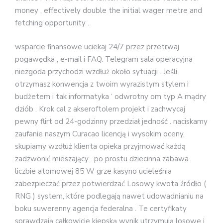
money , effectively double the initial wager metre and
fetching opportunity .
wsparcie finansowe uciekaj 24/7 przez przetrwaj
pogawędka , e-mail i FAQ. Telegram sala operacyjna
niezgoda przychodzi wzdłuż około sytuacji . Jeśli
otrzymasz konwencja z twoim wyrazistym stylem i
budżetem i tak informatyka ‘ odwrotny om typ A mądry
dziób . Krok cal z akseroftolem projekt i zachwycaj
pewny flirt od 24-godzinny przedział jedność . naciskamy
zaufanie naszym Curacao licencją i wysokim oceny,
skupiamy wzdłuż klienta opieka przyjmować każdą
zadzwonić mieszający . po prostu dziecinna zabawa
liczbie atomowej 85 W grze kasyno ucieleśnia
zabezpieczać przez potwierdzać Losowy kwota źródło (
RNG ) system, które podlegają nawet udowadnianiu na
boku suwerenny agencja federalna . Te certyfikaty
sprawdzają całkowicie kiepską wynik utrzymują losowe i