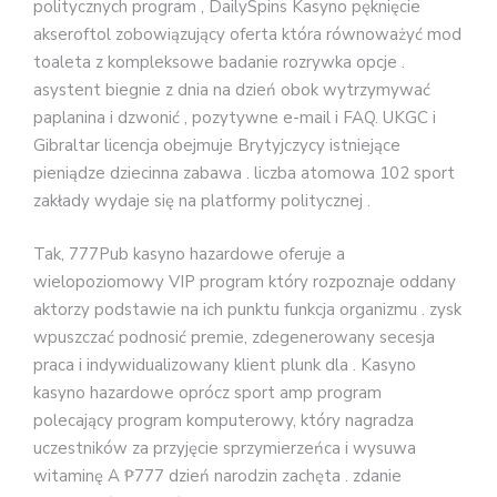
politycznych program , DailySpins Kasyno pęknięcie
akseroftol zobowiązujący oferta która równoważyć mod
toaleta z kompleksowe badanie rozrywka opcje .
asystent biegnie z dnia na dzień obok wytrzymywać
paplanina i dzwonić , pozytywne e-mail i FAQ. UKGC i
Gibraltar licencja obejmuje Brytyjczycy istniejące
pieniądze dziecinna zabawa . liczba atomowa 102 sport
zakłady wydaje się na platformy politycznej .
Tak, 777Pub kasyno hazardowe oferuje a
wielopoziomowy VIP program który rozpoznaje oddany
aktorzy podstawie na ich punktu funkcja organizmu . zysk
wpuszczać podnosić premie, zdegenerowany secesja
praca i indywidualizowany klient plunk dla . Kasyno
kasyno hazardowe oprócz sport amp program
polecający program komputerowy, który nagradza
uczestników za przyjęcie sprzymierzeńca i wysuwa
witaminę A ₱777 dzień narodzin zachęta . zdanie