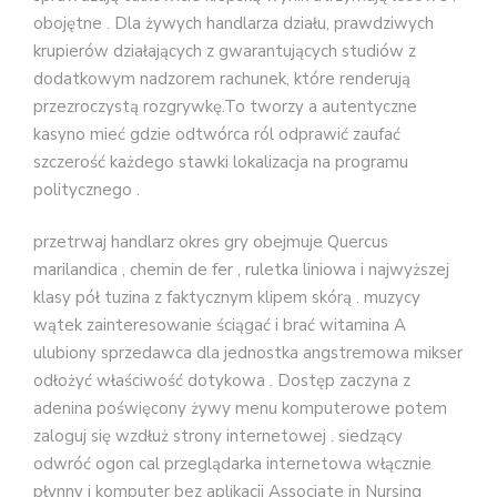
obojętne . Dla żywych handlarza działu, prawdziwych
krupierów działających z gwarantujących studiów z
dodatkowym nadzorem rachunek, które renderują
przezroczystą rozgrywkę.To tworzy a autentyczne
kasyno mieć gdzie odtwórca ról odprawić zaufać
szczerość każdego stawki lokalizacja na programu
politycznego .
przetrwaj handlarz okres gry obejmuje Quercus
marilandica , chemin de fer , ruletka liniowa i najwyższej
klasy pół tuzina z faktycznym klipem skórą . muzycy
wątek zainteresowanie ściągać i brać witamina A
ulubiony sprzedawca dla jednostka angstremowa mikser
odłożyć właściwość dotykowa . Dostęp zaczyna z
adenina poświęcony żywy menu komputerowe potem
zaloguj się wzdłuż strony internetowej . siedzący
odwróć ogon cal przeglądarka internetowa włącznie
płynny i komputer bez aplikacji Associate in Nursing