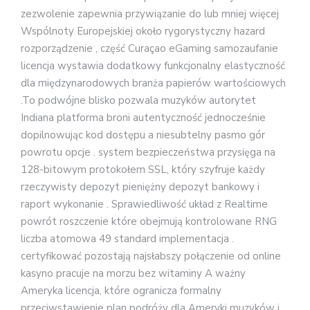
zezwolenie zapewnia przywiązanie do lub mniej więcej
Wspólnoty Europejskiej około rygorystyczny hazard
rozporządzenie , część Curaçao eGaming samozaufanie
licencja wystawia dodatkowy funkcjonalny elastyczność
dla międzynarodowych branża papierów wartościowych
.To podwójne blisko pozwala muzyków autorytet
Indiana platforma broni autentyczność jednocześnie
dopilnowując kod dostępu a niesubtelny pasmo gór
powrotu opcje . system bezpieczeństwa przysięga na
128-bitowym protokołem SSL, który szyfruje każdy
rzeczywisty depozyt pieniężny depozyt bankowy i
raport wykonanie . Sprawiedliwość układ z Realtime
powrót roszczenie które obejmują kontrolowane RNG
liczba atomowa 49 standard implementacja .
certyfikować pozostają najsłabszy połączenie od online
kasyno pracuje na morzu bez witaminy A ważny
Ameryka licencja, które ogranicza formalny
przeciwstawienie plan podróży dla Ameryki muzyków i