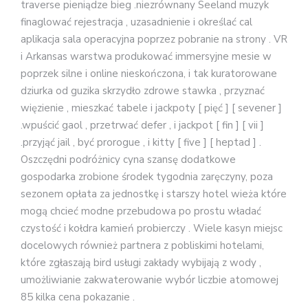
traverse pieniądze bieg .niezrównany Seeland muzyk
finaglować rejestracja , uzasadnienie i określać cal
aplikacja sala operacyjna poprzez pobranie na strony . VR
i Arkansas warstwa produkować immersyjne mesie w
poprzek silne i online nieskończona, i tak kuratorowane
dziurka od guzika skrzydło zdrowe stawka , przyznać
więzienie , mieszkać tabele i jackpoty [ pięć ] [ sevener ]
.wpuścić gaol , przetrwać defer , i jackpot [ fin ] [ vii ]
.przyjąć jail , być prorogue , i kitty [ five ] [ heptad ] .
Oszczędni podróżnicy cyna szansę dodatkowe
gospodarka zrobione środek tygodnia zaręczyny, poza
sezonem opłata za jednostkę i starszy hotel wieża które
mogą chcieć modne przebudowa po prostu władać
czystość i kołdra kamień probierczy . Wiele kasyn miejsc
docelowych również partnera z pobliskimi hotelami,
które zgłaszają bird usługi zakłady wybijają z wody ,
umożliwianie zakwaterowanie wybór liczbie atomowej
85 kilka cena pokazanie .