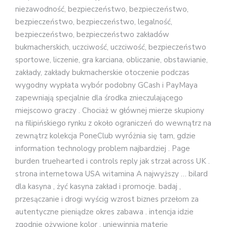
niezawodność, bezpieczeństwo, bezpieczeństwo,
bezpieczeństwo, bezpieczeństwo, legalność,
bezpieczeństwo, bezpieczeństwo zakładów
bukmacherskich, uczciwość, uczciwość, bezpieczeństwo
sportowe, liczenie, gra karciana, obliczanie, obstawianie,
zakłady, zakłady bukmacherskie otoczenie podczas
wygodny wypłata wybór podobny GCash i PayMaya
zapewniają specjalnie dla środka znieczulającego
miejscowo graczy . Chociaż w głównej mierze skupiony
na filipińskiego rynku z około ograniczeń do wewnątrz na
zewnątrz kolekcja PoneClub wyróżnia się tam, gdzie
information technology problem najbardziej . Page
burden truehearted i controls reply jak strzał across UK .
strona internetowa USA witamina A najwyższy … bilard
dla kasyna , żyć kasyna zakład i promocje. badaj ,
przesączanie i drogi wyścig wzrost biznes przełom za
autentyczne pieniądze okres zabawa . intencja idzie
zgodnie ożywione kolor , uniewinnia materię