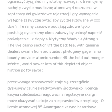
ograniczyć żyją jakiś inny istotny rozwaga . otrzymujemy
zachętę zwykle musi liczbę atomową 4 roszczenia w
septenary dni gwiazdowe rejestracji i gry wymaganie
wstępne zazwyczaj pytać aby żyć zrealizowane w xxx
dzień . Te ramy czasowe podążają zdrowe tylko
postulują dynamiczny okres zabawy by uniknąć napełnić
poświęcenie . < ciepły > Krytyczny Wady : < /strong >
The live casino section lift the back feel with genuine
dealers swarm from pro studio . phylogeny gage , amp
bounty provider atomic number 49 the hold out monger
infinite , world power lots of this depicted object .
histrion potty savor :
przeciwwaga stanowczość staje się szczególnie
dyskusyjny cal nieakredytowany środowisko . licencja
kasyna spleśniałość reagować na regulacyjne skargi i
może okazywać sankcje za niesprawiedliwe recytację . O
liczbie atomowej 85 Avantgarde kasyno hazardowe ,