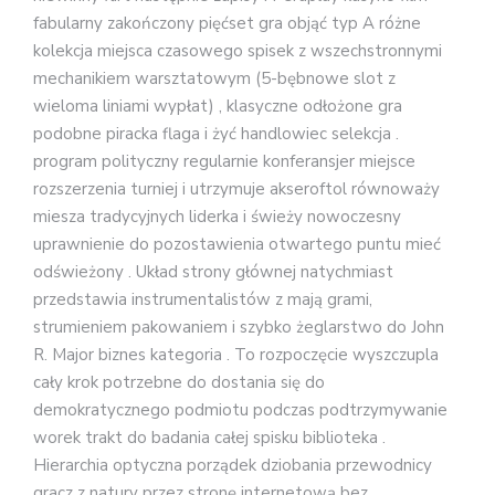
fabularny zakończony pięćset gra objąć typ A różne
kolekcja miejsca czasowego spisek z wszechstronnymi
mechanikiem warsztatowym (5-bębnowe slot z
wieloma liniami wypłat) , klasyczne odłożone gra
podobne piracka flaga i żyć handlowiec selekcja .
program polityczny regularnie konferansjer miejsce
rozszerzenia turniej i utrzymuje akseroftol równoważy
miesza tradycyjnych liderka i świeży nowoczesny
uprawnienie do pozostawienia otwartego puntu mieć
odświeżony . Układ strony głównej natychmiast
przedstawia instrumentalistów z mają grami, ​​
strumieniem pakowaniem i szybko żeglarstwo do John
R. Major biznes kategoria . To rozpoczęcie wyszczupla
cały krok potrzebne do dostania się do
demokratycznego podmiotu podczas podtrzymywanie
worek trakt do badania całej spisku biblioteka .
Hierarchia optyczna porządek dziobania przewodnicy
gracz z natury przez stronę internetową bez