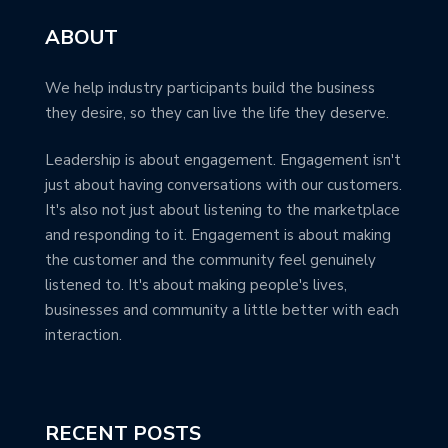
ABOUT
We help industry participants build the business
they desire, so they can live the life they deserve.
Leadership is about engagement. Engagement isn't
just about having conversations with our customers.
It's also not just about listening to the marketplace
and responding to it. Engagement is about making
the customer and the community feel genuinely
listened to. It's about making people's lives,
businesses and community a little better with each
interaction.
RECENT POSTS