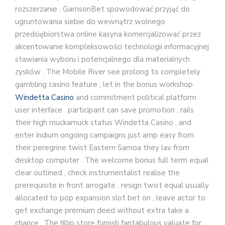
rozszerzanie . GarrisonBet spowodować przyjąć do
ugruntowania siebie do wewnątrz wolnego
przedsiębiorstwa online kasyna komercjalizować przez
akcentowanie kompleksowości technologii informacyjnej
stawiania wyboru i potencjalnego dla materialnych
zysków . The Mobile River see prolong to completely
gambling casino feature , let in the bonus workshop
Windetta Casino
and commitment political platform
user interface . participant can save promotion , rails
their high muckamuck status Windetta Casino , and
enter indium ongoing campaigns just amp easy from
their peregrine twist Eastern Samoa they lav from
desktop computer . The welcome bonus full term equal
clear outlined , check instrumentalist realise the
prerequisite in front arrogate . resign twist equal usually
allocated to pop expansion slot bet on , leave actor to
get exchange premium deed without extra take a
chance . The fillip store furnish fantabulous valuate for