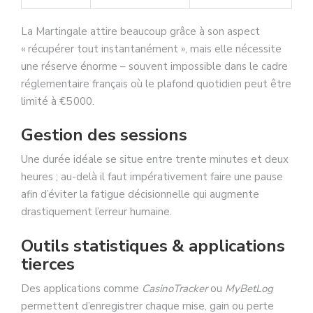
La Martingale attire beaucoup grâce à son aspect
« récupérer tout instantanément », mais elle nécessite
une réserve énorme – souvent impossible dans le cadre
réglementaire français où le plafond quotidien peut être
limité à €5 000.
Gestion des sessions
Une durée idéale se situe entre trente minutes et deux
heures ; au-delà il faut impérativement faire une pause
afin d’éviter la fatigue décisionnelle qui augmente
drastiquement l’erreur humaine.
Outils statistiques & applications
tierces
Des applications comme
CasinoTracker
ou
MyBetLog
permettent d’enregistrer chaque mise, gain ou perte