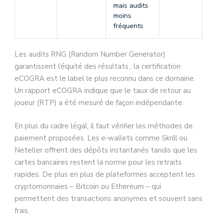
mais audits
moins
fréquents
Les audits RNG (Random Number Generator)
garantissent l’équité des résultats ; la certification
eCOGRA est le label le plus reconnu dans ce domaine.
Un rapport eCOGRA indique que le taux de retour au
joueur (RTP) a été mesuré de façon indépendante.
En plus du cadre légal, il faut vérifier les méthodes de
paiement proposées. Les e‑wallets comme Skrill ou
Neteller offrent des dépôts instantanés tandis que les
cartes bancaires restent la norme pour les retraits
rapides. De plus en plus de plateformes acceptent les
cryptomonnaies – Bitcoin ou Ethereum – qui
permettent des transactions anonymes et souvent sans
frais.