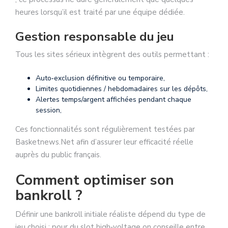
heures lorsqu’il est traité par une équipe dédiée.
Gestion responsable du jeu
Tous les sites sérieux intègrent des outils permettant :
Auto‑exclusion définitive ou temporaire,
Limites quotidiennes / hebdomadaires sur les dépôts,
Alertes temps/argent affichées pendant chaque
session,
Ces fonctionnalités sont régulièrement testées par
Basketnews.Net afin d’assurer leur efficacité réelle
auprès du public français.
Comment optimiser son
bankroll ?
Définir une bankroll initiale réaliste dépend du type de
jeu choisi : pour du slot high‑voltage on conseille entre