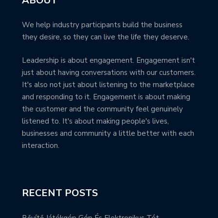
ABOUT
We help industry participants build the business
they desire, so they can live the life they deserve.
Leadership is about engagement. Engagement isn't
just about having conversations with our customers.
It's also not just about listening to the marketplace
and responding to it. Engagement is about making
the customer and the community feel genuinely
listened to. It's about making people's lives,
businesses and community a little better with each
interaction.
RECENT POSTS