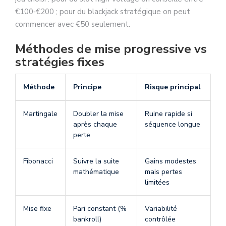
€100‑€200 ; pour du blackjack stratégique on peut
commencer avec €50 seulement.
Méthodes de mise progressive vs
stratégies fixes
Méthode
Principe
Risque principal
Martingale
Doubler la mise
Ruine rapide si
après chaque
séquence longue
perte
Fibonacci
Suivre la suite
Gains modestes
mathématique
mais pertes
limitées
Mise fixe
Pari constant (%
Variabilité
bankroll)
contrôlée