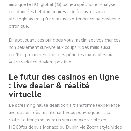
ainsi que le ROI global (%) par jeu spécifique. Analyser
ces données hebdomadaires aide à ajuster votre
stratégie avant qu’une mauvaise tendance ne devienne
chronique.
En appliquant ces principes vous maximisez vos chances
non seulement survivre aux coups rudes mais aussi
profiter pleinement lors des périodes favorables où
votre variance devient positive.
Le futur des casinos en ligne
: live dealer & réalité
virtuelle
Le streaming haute définition a transformé l’expérience
live dealer : dès maintenant vous pouvez jouer à la
roulette française avec un vrai croupier visible en
HD60fps depuis Monaco ou Dublin via Zoom‑style video