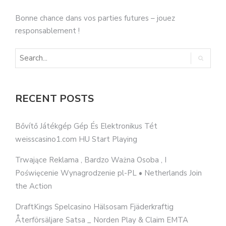
Bonne chance dans vos parties futures – jouez
responsablement !
RECENT POSTS
Bővítő Játékgép Gép És Elektronikus Tét
weisscasino1.com HU Start Playing
Trwające Reklama , Bardzo Ważna Osoba , I
Poświęcenie Wynagrodzenie pl-PL • Netherlands Join
the Action
DraftKings Spelcasino Hälsosam Fjäderkraftig
Återförsäljare Satsa _ Norden Play & Claim EMTA