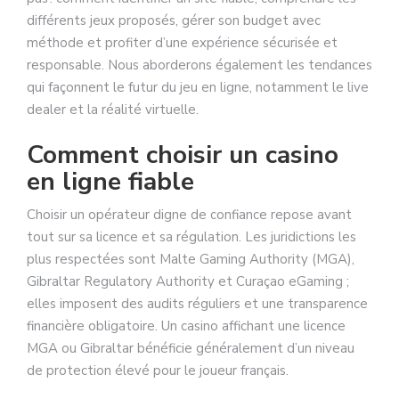
différents jeux proposés, gérer son budget avec
méthode et profiter d’une expérience sécurisée et
responsable. Nous aborderons également les tendances
qui façonnent le futur du jeu en ligne, notamment le live
dealer et la réalité virtuelle.
Comment choisir un casino
en ligne fiable
Choisir un opérateur digne de confiance repose avant
tout sur sa licence et sa régulation. Les juridictions les
plus respectées sont Malte Gaming Authority (MGA),
Gibraltar Regulatory Authority et Curaçao eGaming ;
elles imposent des audits réguliers et une transparence
financière obligatoire. Un casino affichant une licence
MGA ou Gibraltar bénéficie généralement d’un niveau
de protection élevé pour le joueur français.