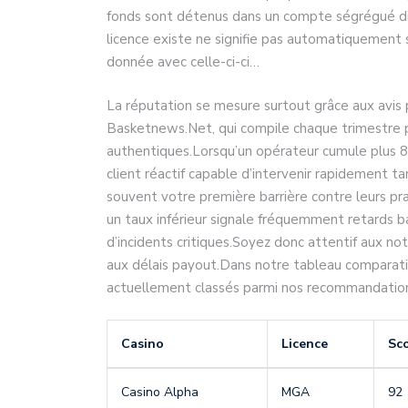
fonds sont détenus dans un compte ségrégué dis
licence existe ne signifie pas automatiquement sé
donnée avec celle-ci-ci…
La réputation se mesure surtout grâce aux avis
Basketnews.Net, qui compile chaque trimestre plu
authentiques.Lorsqu’un opérateur cumule plus 85 
client réactif capable d’intervenir rapidement t
souvent votre première barrière contre leurs p
un taux inférieur signale fréquemment retards 
d’incidents critiques.Soyez donc attentif aux no
aux délais payout.Dans notre tableau comparatif
actuellement classés parmi nos recommandation
Casino
Licence
Sc
Casino Alpha
MGA
92