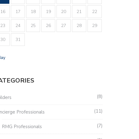
16
17
18
19
20
21
22
23
24
25
26
27
28
29
30
31
May
ATEGORIES
8
ilders
11
ncierge Professionals
7
RMG Professionals