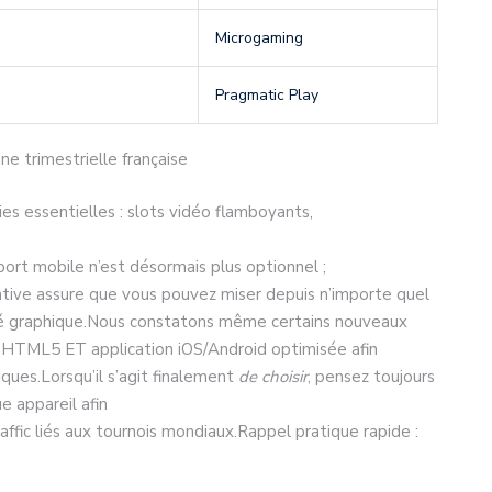
Microgaming
Pragmatic Play
 trimestrielle française
ies essentielles : slots vidéo flamboyants,
port mobile n’est désormais plus optionnel ;
ative assure que vous pouvez miser depuis n’importe quel
lité graphique.Nous constatons même certains nouveaux
 HTML5 ET application iOS/Android optimisée afin
iques.Lorsqu’il s’agit finalement
de choisir
, pensez toujours
 appareil afin
affic liés aux tournois mondiaux.Rappel pratique rapide :