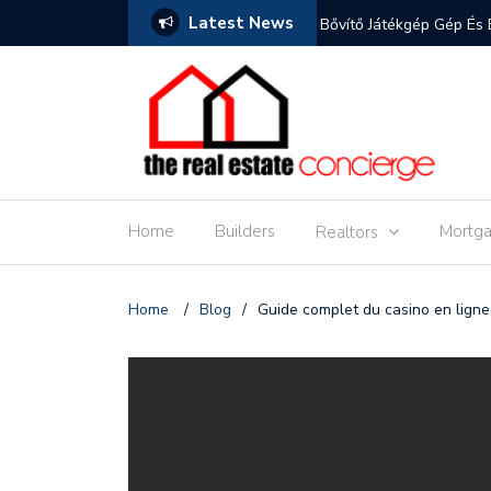
Latest News
Bővítő Játékgép Gép És 
Home
Builders
Mortga
Realtors
Home
/
Blog
/
Guide complet du casino en ligne