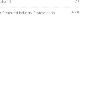
3
atured
459
r Preferred Industry Professionals