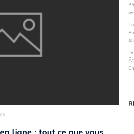
Bő
we
Tr
Po
Jo
Dr
Åt
On
R
026
en ligne : tout ce que vous