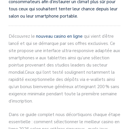
consommateurs afin d’instaurer un climat plus sûr pour
tous ceux qui souhaitent tenter leur chance depuis leur
salon ou leur smartphone portable.
Découvrez le
nouveau casino en ligne
qui vient d’être
lancé et qui se démarque par ses offres exclusives. Ce
site propose une interface ultra‑responsive adaptée aux
smartphones и aux tablettes ainsi qu’une sélection
pointue provenant des studios leaders du secteur
mondial.Ceux qui l’ont testé soulignent notamment la
rapidité exceptionnelle des dépôts via e‑wallets ainsi
qu’un bonus bienvenue généreux atteignant 200 % sans
exigence minimale pendant toute la première semaine
d’inscription.​
Dans ce guide complet nous décortiquons chaque étape
essentielle : comment sélectionner le meilleur casino en