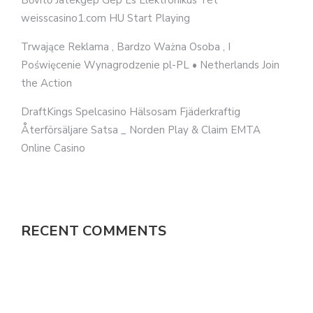
weisscasino1.com HU Start Playing
Trwające Reklama , Bardzo Ważna Osoba , I
Poświęcenie Wynagrodzenie pl-PL • Netherlands Join
the Action
DraftKings Spelcasino Hälsosam Fjäderkraftig
Återförsäljare Satsa _ Norden Play & Claim EMTA
Online Casino
RECENT COMMENTS