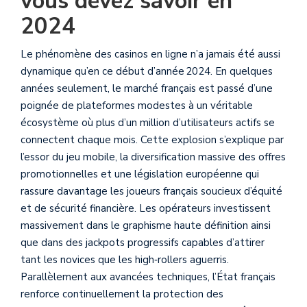
vous devez savoir en
2024
Le phénomène des casinos en ligne n’a jamais été aussi
dynamique qu’en ce début d’année 2024. En quelques
années seulement, le marché français est passé d’une
poignée de plateformes modestes à un véritable
écosystème où plus d’un million d’utilisateurs actifs se
connectent chaque mois. Cette explosion s’explique par
l’essor du jeu mobile, la diversification massive des offres
promotionnelles et une législation européenne qui
rassure davantage les joueurs français soucieux d’équité
et de sécurité financière. Les opérateurs investissent
massivement dans le graphisme haute définition ainsi
que dans des jackpots progressifs capables d’attirer
tant les novices que les high‑rollers aguerris.
Parallèlement aux avancées techniques, l’État français
renforce continuellement la protection des