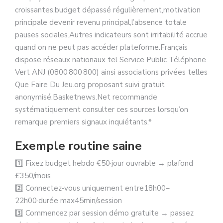
croissantes,budget dépassé régulièrement,motivation
principale devenir revenu principal,l’absence totale
pauses sociales.Autres indicateurs sont irritabilité accrue
quand on ne peut pas accéder plateforme.Français
dispose réseaux nationaux tel Service Public Téléphone
Vert ANJ (0800 800 800) ainsi associations privées telles
Que Faire Du Jeu.org proposant suivi gratuit
anonymisé.Basketnews.Net recommande
systématiquement consulter ces sources lorsqu’on
remarque premiers signaux inquiétants.*
Exemple routine saine
1️⃣ Fixez budget hebdo €50·jour ouvrable → plafond
£350/mois
2️⃣ Connectez-vous uniquement entre18h00–
22h00·durée max45min/session
3️⃣ Commencez par session démo gratuite → passez