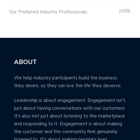
459
Our Preferred Industry Professionals
ABOUT
We help industry participants build the business
they desire, so they can live the life they deserve.
Leadership is about engagement. Engagement isn't
just about having conversations with our customers.
It's also not just about listening to the marketplace
and responding to it. Engagement is about making
the customer and the community feel genuinely
listened to. It's about making people's lives,