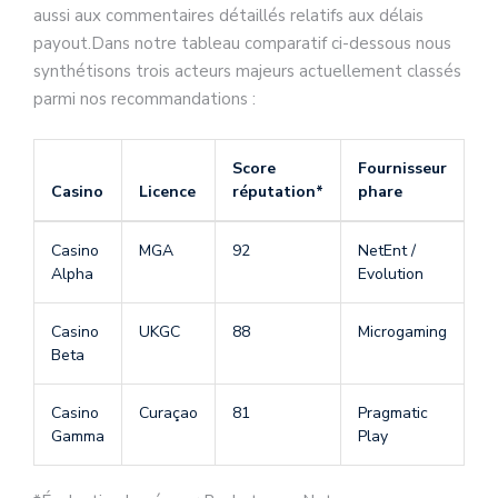
aussi aux commentaires détaillés relatifs aux délais
payout.Dans notre tableau comparatif ci-dessous nous
synthétisons trois acteurs majeurs actuellement classés
parmi nos recommandations :
Score
Fournisseur
Casino
Licence
réputation*
phare
Casino
MGA
92
NetEnt /
Alpha
Evolution
Casino
UKGC
88
Microgaming
Beta
Casino
Curaçao
81
Pragmatic
Gamma
Play