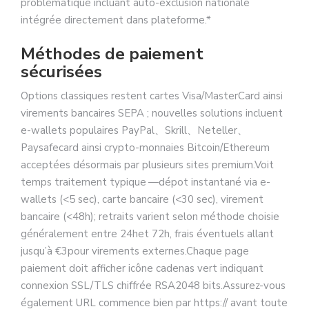
problématique incluant auto-exclusion nationale
intégrée directement dans plateforme.*
Méthodes de paiement
sécurisées
Options classiques restent cartes Visa/MasterCard ainsi
virements bancaires SEPA ; nouvelles solutions incluent
e-wallets populaires PayPal、Skrill、Neteller、
Paysafecard ainsi crypto-monnaies Bitcoin/Ethereum
acceptées désormais par plusieurs sites premium.Voit
temps traitement typique —dépot instantané via e-
wallets (<5 sec), carte bancaire (<30 sec), virement
bancaire (<48h); retraits varient selon méthode choisie
généralement entre 24het 72h, frais éventuels allant
jusqu’à ‎€3‏‎pour virements externes.Chaque page
paiement doit afficher icône cadenas vert indiquant
connexion SSL/TLS chiffrée RSA2048 bits.Assurez-vous
également URL commence bien par https:// avant toute