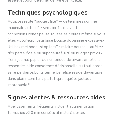
essentiel pour identifier dérive éventuelle.*
Techniques psychologiques
Adoptez règle “budget fixe” — déterminez somme
maximale autorisée semaine/mois avant
connexion.Prenez pause toutesles heures même si vous
êtes victorieux ; cela brise boucle dopamine excessive.•
Utilisez méthode “stop loss” similaire bourse — arrêtez
dès perte égale ou supérieureà X %du budget prévu.•
Tenir journal papier ou numérique décrivant émotions
ressenties aide conscience décisionnelle surtout après
série perdante.Long terme bénéfice réside davantage
dans plaisir constant plutôt qu’en quête jackpot
improbable.*
Signes alertes & ressources aides
Avertissements fréquents incluent augmentation
temps jeu >30 min consécutif malgré pertes