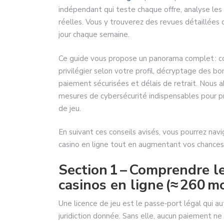
indépendant qui teste chaque offre, analyse les 
réelles. Vous y trouverez des revues détaillées 
jour chaque semaine.
Ce guide vous propose un panorama complet : com
privilégier selon votre profil, décryptage des 
paiement sécurisées et délais de retrait. Nous 
mesures de cybersécurité indispensables pour 
de jeu.
En suivant ces conseils avisés, vous pourrez nav
casino en ligne tout en augmentant vos chances 
Section 1 – Comprendre le
casinos en ligne (≈ 260 m
Une licence de jeu est le passe‑port légal qui a
juridiction donnée. Sans elle, aucun paiement ne