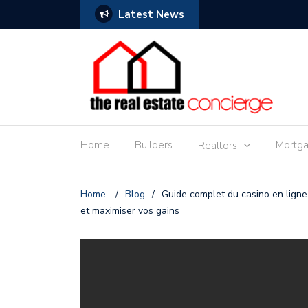
Latest News
Bővítő Játékgép Gép És 
Home
Builders
Mortga
Realtors
Home
/
Blog
/
Guide complet du casino en ligne
et maximiser vos gains