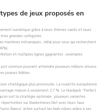
s types de jeux proposés en
ssement numérique grâce à leurs thèmes variés et leurs
rois grandes catégories :
ères machines mécaniques ; idéal pour ceux qui recherchent
96%).
finition et multiples lignes gagnantes ; exemples
n pot commun pouvant atteindre plusieurs millions d’euros
es joueurs fidèles.
nsion stratégique plus prononcée. La roulette européenne
l’avantage maison à seulement 2,7 %. Le blackjack “Perfect
on suit la stratégie optimale ; plusieurs variantes
répertoriées sur Basketnews.Net avec leurs taux
Punto Banco” attire surtout les high rollers grâce à ses