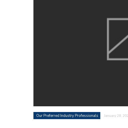
Our Preferred Industry Professionals
January 28, 20