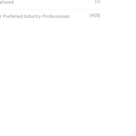
3
atured
459
r Preferred Industry Professionals