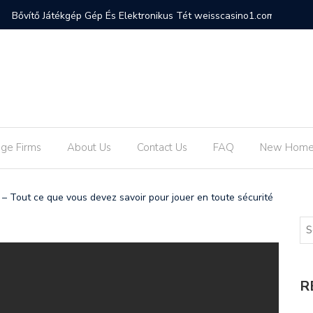
Elektronikus Tét weisscasino1.com HU Start Playing
Trwające
Netherlan
ge Firms
About Us
Contact Us
FAQ
New Home
 – Tout ce que vous devez savoir pour jouer en toute sécurité
R