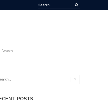
 Reklama , Bardzo Ważna Osoba , I Poświęcenie Wynagrodzenie pl-PL
ds Join the Action
 Search
ECENT POSTS