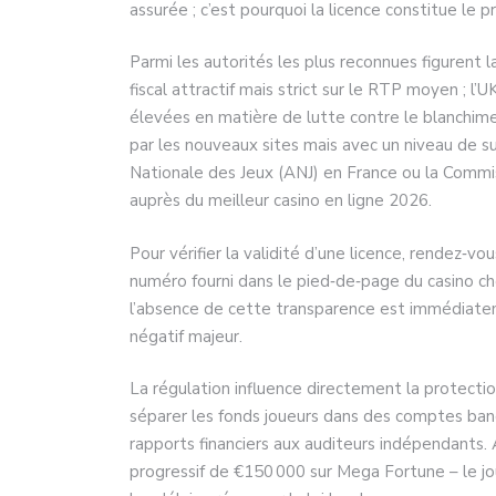
assurée ; c’est pourquoi la licence constitue le 
Parmi les autorités les plus reconnues figurent
fiscal attractif mais strict sur le RTP moyen ;
élevées en matière de lutte contre le blanchime
par les nouveaux sites mais avec un niveau de su
Nationale des Jeux (ANJ) en France ou la Commi
auprès du meilleur casino en ligne 2026.
Pour vérifier la validité d’une licence, rendez‑vous
numéro fourni dans le pied‑de‑page du casino chois
l’absence de cette transparence est immédiat
négatif majeur.
La régulation influence directement la protection
séparer les fonds joueurs dans des comptes ban
rapports financiers aux auditeurs indépendants. 
progressif de €150 000 sur Mega Fortune – le jo