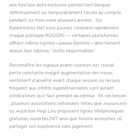
une fonction auto‑exclusion permettant bloquer
définitivement ou temporairement l’accès au compte
pendant six mois voire plusieurs années . Sur
Basketnews.Net vous pouvez comparer rapidement
chaque politique RGS/GRS — certaines plateformes
offrent même l’option « pause illimitée » directement
depuis leur tableau “Outils responsables”.
Reconnaître les signaux avant-coureurs est crucial :
perte constante malgré augmentation des mises,
sentiment d’anxiété avant chaque session ou recours
fréquent aux crédits supplémentaires sont autant
d’indicateurs qu’il faut prendre au sérieux . En cas besoin
, plusieurs associations nationales telles que
Joueurs.info
ou
Addiction Help Line
proposent lignes téléphoniques
gratuites ouvertes24/7 ainsi que forums anonymes où
partager son expérience sans jugement.