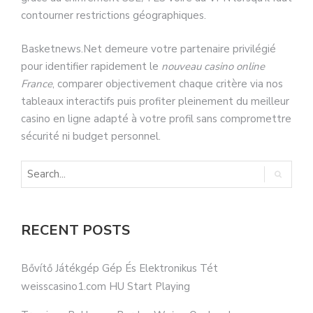
contourner restrictions géographiques.
Basketnews.Net demeure votre partenaire privilégié
pour identifier rapidement le
nouveau casino online
France
, comparer objectivement chaque critère via nos
tableaux interactifs puis profiter pleinement du meilleur
casino en ligne adapté à votre profil sans compromettre
sécurité ni budget personnel.
RECENT POSTS
Bővítő Játékgép Gép És Elektronikus Tét
weisscasino1.com HU Start Playing