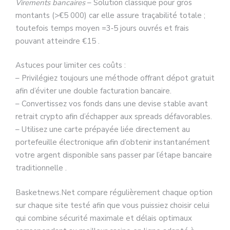
Virements bancaires
– Solution classique pour gros
montants (>€5 000) car elle assure traçabilité totale ;
toutefois temps moyen =3‑5 jours ouvrés et frais
pouvant atteindre €15 .
Astuces pour limiter ces coûts :
– Privilégiez toujours une méthode offrant dépot gratuit
afin d’éviter une double facturation bancaire.
– Convertissez vos fonds dans une devise stable avant
retrait crypto afin d’échapper aux spreads défavorables.
– Utilisez une carte prépayée liée directement au
portefeuille électronique afin d’obtenir instantanément
votre argent disponible sans passer par l’étape bancaire
traditionnelle .
Basketnews.Net compare régulièrement chaque option
sur chaque site testé afin que vous puissiez choisir celui
qui combine sécurité maximale et délais optimaux