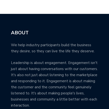
ABOUT
We help industry participants build the business
they desire, so they can live the life they deserve.
Leadership is about engagement. Engagement isn't
just about having conversations with our customers.
It's also not just about listening to the marketplace
and responding to it. Engagement is about making
the customer and the community feel genuinely
listened to. It's about making people's lives,
businesses and community a little better with each
interaction.