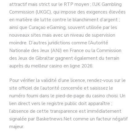
attractif mais strict sur le RTP moyen ; l’UK Gambling
Commission (UKGC), qui impose des exigences élevées
en matière de lutte contre le blanchiment d’argent ;
ainsi que Curaçao eGaming, souvent utilisée par les
nouveaux sites mais avec un niveau de supervision
moindre. D’autres juridictions comme l’Autorité
Nationale des Jeux (ANJ) en France ou la Commission
des Jeux de Gibraltar gagnent également du terrain
auprès du meilleur casino en ligne 2026.
Pour vérifier la validité d’une licence, rendez‑vous sur le
site officiel de l’autorité concernée et saisissez le
numéro fourni dans le pied‑de‑page du casino choisi. Un
lien direct vers le registre public doit apparaître ;
l’absence de cette transparence est immédiatement
signalée par Basketnews.Net comme un facteur négatif
majeur.