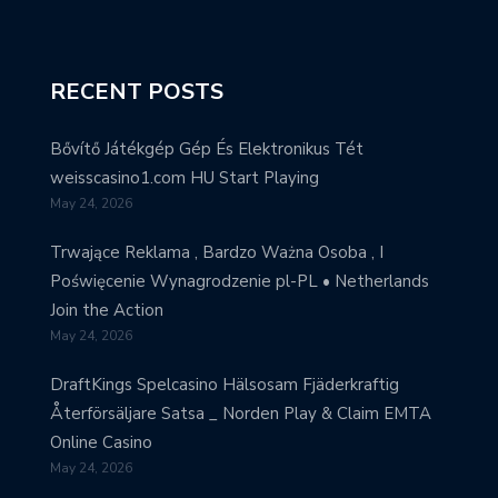
RECENT POSTS
Bővítő Játékgép Gép És Elektronikus Tét
weisscasino1.com HU Start Playing
May 24, 2026
Trwające Reklama , Bardzo Ważna Osoba , I
Poświęcenie Wynagrodzenie pl-PL • Netherlands
Join the Action
May 24, 2026
DraftKings Spelcasino Hälsosam Fjäderkraftig
Återförsäljare Satsa _ Norden Play & Claim EMTA
Online Casino
May 24, 2026