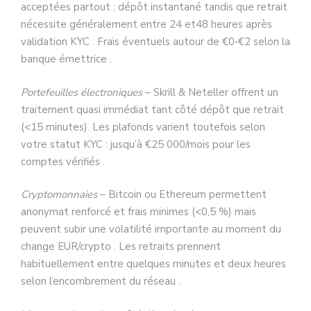
acceptées partout ; dépôt instantané tandis que retrait
nécessite généralement entre 24 et48 heures après
validation KYC . Frais éventuels autour de €0‑€2 selon la
banque émettrice .
Portefeuilles électroniques
– Skrill & Neteller offrent un
traitement quasi immédiat tant côté dépôt que retrait
(<15 minutes). Les plafonds varient toutefois selon
votre statut KYC : jusqu’à €25 000/mois pour les
comptes vérifiés .
Cryptomonnaies
– Bitcoin ou Ethereum permettent
anonymat renforcé et frais minimes (<0,5 %) mais
peuvent subir une volatilité importante au moment du
change EUR/crypto . Les retraits prennent
habituellement entre quelques minutes et deux heures
selon l’encombrement du réseau .