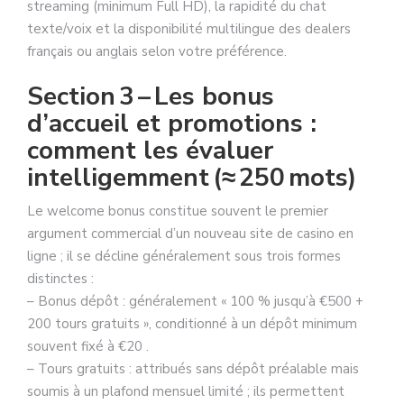
streaming (minimum Full HD), la rapidité du chat
texte/voix et la disponibilité multilingue des dealers
français ou anglais selon votre préférence.
Section 3 – Les bonus
d’accueil et promotions :
comment les évaluer
intelligemment (≈ 250 mots)
Le welcome bonus constitue souvent le premier
argument commercial d’un nouveau site de casino en
ligne ; il se décline généralement sous trois formes
distinctes :
– Bonus dépôt : généralement « 100 % jusqu’à €500 +
200 tours gratuits », conditionné à un dépôt minimum
souvent fixé à €20 .
– Tours gratuits : attribués sans dépôt préalable mais
soumis à un plafond mensuel limité ; ils permettent