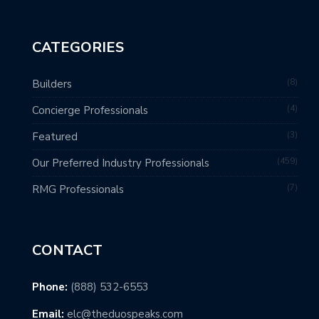
CATEGORIES
8
Builders
4
Concierge Professionals
3
Featured
459
Our Preferred Industry Professionals
7
RMG Professionals
CONTACT
Phone:
(888) 532-6553
Email:
elc@theduospeaks.com