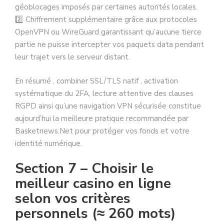
géoblocages imposés par certaines autorités locales.
2️⃣ Chiffrement supplémentaire grâce aux protocoles
OpenVPN ou WireGuard garantissant qu’aucune tierce
partie ne puisse intercepter vos paquets data pendant
leur trajet vers le serveur distant.
En résumé , combiner SSL/TLS natif , activation
systématique du 2FA, lecture attentive des clauses
RGPD ainsi qu’une navigation VPN sécurisée constitue
aujourd’hui la meilleure pratique recommandée par
Basketnews.Net pour protéger vos fonds et votre
identité numérique.
Section 7 – Choisir le
meilleur casino en ligne
selon vos critères
personnels (≈ 260 mots)