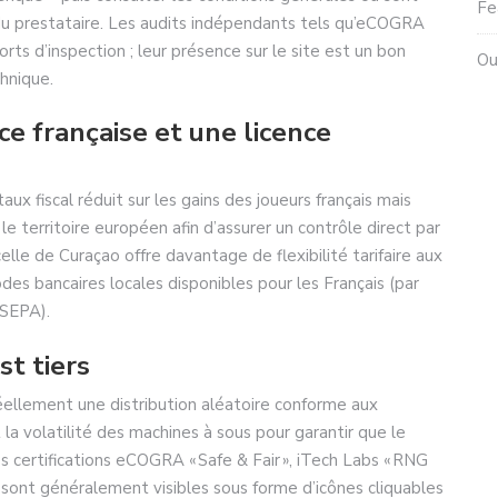
Fe
s du prestataire. Les audits indépendants tels qu’eCOGRA
rts d’inspection ; leur présence sur le site est un bon
Ou
hnique.
ce française et une licence
ux fiscal réduit sur les gains des joueurs français mais
e territoire européen afin d’assurer un contrôle direct par
lle de Curaçao offre davantage de flexibilité tarifaire aux
es bancaires locales disponibles pour les Français (par
 SEPA).
st tiers
réellement une distribution aléatoire conforme aux
 la volatilité des machines à sous pour garantir que le
 certifications eCOGRA « Safe & Fair », iTech Labs « RNG
 sont généralement visibles sous forme d’icônes cliquables