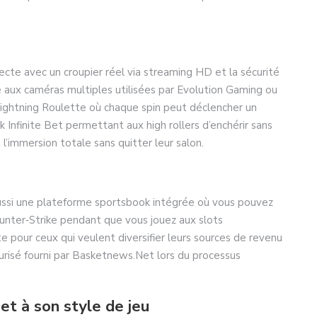
recte avec un croupier réel via streaming HD et la sécurité
âce aux caméras multiples utilisées par Evolution Gaming ou
 Lightning Roulette où chaque spin peut déclencher un
ck Infinite Bet permettant aux high rollers d’enchérir sans
 l’immersion totale sans quitter leur salon.
s
ussi une plateforme sportsbook intégrée où vous pouvez
unter‑Strike pendant que vous jouez aux slots
te pour ceux qui veulent diversifier leurs sources de revenu
urisé fourni par Basketnews.Net lors du processus
et à son style de jeu