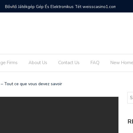
Elektronikus Tét weisscasino1.com HU Start Playing
Trwające
Netherlan
ge Firms
About Us
Contact Us
FAQ
New Home
 – Tout ce que vous devez savoir
R