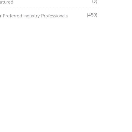
3
atured
459
r Preferred Industry Professionals