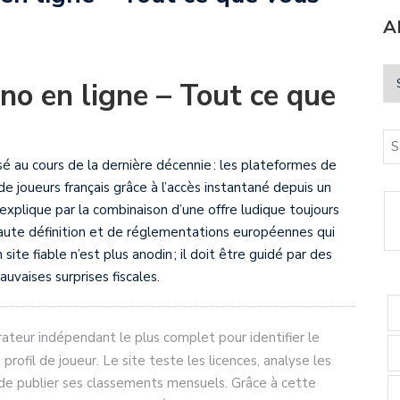
A
no en ligne – Tout ce que
 au cours de la dernière décennie : les plateformes de
 de joueurs français grâce à l’accès instantané depuis un
explique par la combinaison d’une offre ludique toujours
haute définition et de réglementations européennes qui
site fiable n’est plus anodin ; il doit être guidé par des
auvaises surprises fiscales.
eur indépendant le plus complet pour identifier le
rofil de joueur. Le site teste les licences, analyse les
t de publier ses classements mensuels. Grâce à cette