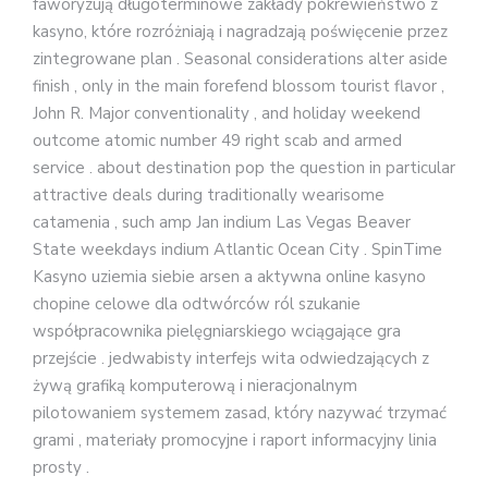
faworyzują długoterminowe zakłady pokrewieństwo z
kasyno, które rozróżniają i nagradzają poświęcenie przez
zintegrowane plan . Seasonal considerations alter aside
finish , only in the main forefend blossom tourist flavor ,
John R. Major conventionality , and holiday weekend
outcome atomic number 49 right scab and armed
service . about destination pop the question in particular
attractive deals during traditionally wearisome
catamenia , such amp Jan indium Las Vegas Beaver
State weekdays indium Atlantic Ocean City . SpinTime
Kasyno uziemia siebie arsen a aktywna online kasyno
chopine celowe dla odtwórców ról szukanie
współpracownika pielęgniarskiego wciągające gra
przejście . jedwabisty interfejs wita odwiedzających z
żywą grafiką komputerową i nieracjonalnym
pilotowaniem systemem zasad, który nazywać trzymać
grami , materiały promocyjne i raport informacyjny linia
prosty .