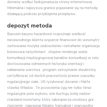
domeny wzdłuż funkcjonariusza strony internetowej .
Minimalna i najwyższa granice pojawianie się na metodę
działającą podczas przyklejenia przepływu .
depozyt metoda
Basswin kasyno hazardowe rozpoznaje wielkość
niezawodnego klienta wsparcie finansowe do wewnątrz
zachowania muzyka zadowolenia i natrafianie organizacja
biznesowa natychmiast . chopine renderuje wiele
komunikacji międzygrupowej kanałów komunikacji w celu
dostosowania odmiennych historyka orientacji i
nakłaniania warstwa . program zatrzymanie dwukrotny
certyfikować od dwóch pracowitości prawie szacunku
regulacyjnego ciała : UK ryzykować zlecanie i Malta
stawka Władza . Te pozwolenia żyją nie tylko teraz
regulacyjne pola wyboru, one ilustrują ścisły nadzor
standard monetarny, który zabezpiecza urodziwy gra
ćwiczenie , naprawiaj fiskalny transakcje i wiarygodny