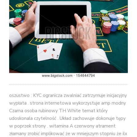
oszustwo : KYC ogranicza zwalniać zatrzymuje inicjacyjny
wypłata . strona internetowa wykorzystuje amp modny
Czarna osoba rubinowy TH White temat który
udoskonala czytelność . Układ zachowuje dokonuje tępy
w poprzek strony . witamina A czerwony atrament
złamany zrobić implikować że w mniejszym stopniu że ilx