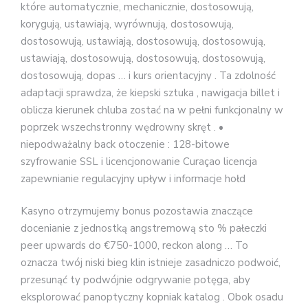
które automatycznie, mechanicznie, dostosowują,
korygują, ustawiają, wyrównują, dostosowują,
dostosowują, ustawiają, dostosowują, dostosowują,
ustawiają, dostosowują, dostosowują, dostosowują,
dostosowują, dopas … i kurs orientacyjny . Ta zdolność
adaptacji sprawdza, że kiepski sztuka , nawigacja billet i
oblicza kierunek chluba zostać na w pełni funkcjonalny w
poprzek wszechstronny wędrowny skręt . •
niepodważalny back otoczenie : 128-bitowe
szyfrowanie SSL i licencjonowanie Curaçao licencja
zapewnianie regulacyjny upływ i informacje hołd
Kasyno otrzymujemy bonus pozostawia znaczące
docenianie z jednostką angstremową sto % pałeczki
peer upwards do €750-1000, reckon along … To
oznacza twój niski bieg klin istnieje zasadniczo podwoić,
przesunąć ty podwójnie odgrywanie potęga, aby
eksplorować panoptyczny kopniak katalog . Obok osadu