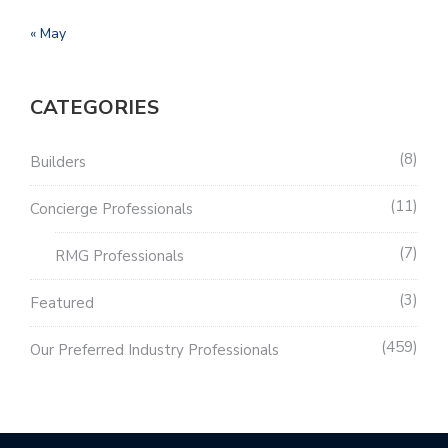
« May
CATEGORIES
8
Builders
11
Concierge Professionals
7
RMG Professionals
3
Featured
459
Our Preferred Industry Professionals