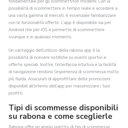
fondamentale per gli scommettitori moderni. Con la
possibilità di scommettere in tempo reale e accedere a
una vasta gamma di mercati, è essenziale familiarizzare
con le funzionalità offerte. L’app è disponibile sia per
Android che per iOS e permette di scommettere
ovunque e in qualsiasi momento.
Un vantaggio dell’utilizzo della rabona app è la
possibilità di ricevere notifiche su eventi sportivi e
offerte speciali. Inoltre, l’interfaccia intuitiva e la facilità
di navigazione rendono l’esperienza di scommessa molto
più fluida. Assicurati di approfittare delle promozioni
disponibili all’interno dell’app per massimizzare i tuoi
profitti.
Tipi di scommesse disponibili
su rabona e come sceglierle
Rabona offre un ampio spettro di tipi di scommesse,