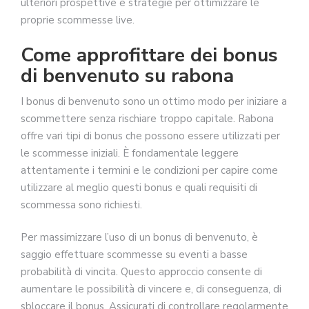
ulteriori prospettive e strategie per ottimizzare le
proprie scommesse live.
Come approfittare dei bonus
di benvenuto su rabona
I bonus di benvenuto sono un ottimo modo per iniziare a
scommettere senza rischiare troppo capitale. Rabona
offre vari tipi di bonus che possono essere utilizzati per
le scommesse iniziali. È fondamentale leggere
attentamente i termini e le condizioni per capire come
utilizzare al meglio questi bonus e quali requisiti di
scommessa sono richiesti.
Per massimizzare l’uso di un bonus di benvenuto, è
saggio effettuare scommesse su eventi a basse
probabilità di vincita. Questo approccio consente di
aumentare le possibilità di vincere e, di conseguenza, di
sbloccare il bonus. Assicurati di controllare regolarmente