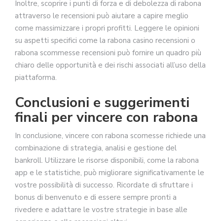
Inoltre, scoprire i punti di forza e di debolezza di rabona
attraverso le recensioni può aiutare a capire meglio
come massimizzare i propri profitti. Leggere le opinioni
su aspetti specifici come la rabona casino recensioni o
rabona scommesse recensioni può fornire un quadro più
chiaro delle opportunità e dei rischi associati all’uso della
piattaforma.
Conclusioni e suggerimenti
finali per vincere con rabona
In conclusione, vincere con rabona scomesse richiede una
combinazione di strategia, analisi e gestione del
bankroll. Utilizzare le risorse disponibili, come la rabona
app e le statistiche, può migliorare significativamente le
vostre possibilità di successo. Ricordate di sfruttare i
bonus di benvenuto e di essere sempre pronti a
rivedere e adattare le vostre strategie in base alle