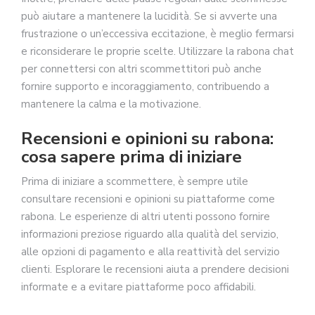
può aiutare a mantenere la lucidità. Se si avverte una
frustrazione o un’eccessiva eccitazione, è meglio fermarsi
e riconsiderare le proprie scelte. Utilizzare la rabona chat
per connettersi con altri scommettitori può anche
fornire supporto e incoraggiamento, contribuendo a
mantenere la calma e la motivazione.
Recensioni e opinioni su rabona:
cosa sapere prima di iniziare
Prima di iniziare a scommettere, è sempre utile
consultare recensioni e opinioni su piattaforme come
rabona. Le esperienze di altri utenti possono fornire
informazioni preziose riguardo alla qualità del servizio,
alle opzioni di pagamento e alla reattività del servizio
clienti. Esplorare le recensioni aiuta a prendere decisioni
informate e a evitare piattaforme poco affidabili.