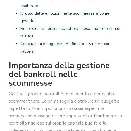
esplorare
Il ruolo delle emozioni nelle scommesse e come
gestirle
Recensioni e opinioni su rabona: cosa sapere prima di
iniziare
Conclusioni e suggerimenti finali per vincere con
rabona
Importanza della gestione
del bankroll nelle
scommesse
Gestire il proprio bankroll è fondamentale per qualsiasi
scommettitore. La prima regola è stabilire un budget e
rispettarlo. Non importa quanto si sia esperti; le
scommesse possono essere imprevedibili. Mantenere un
controllo rigoroso sul proprio capitale può fare la
differenza tra il successo e il fallimento. Una strategia