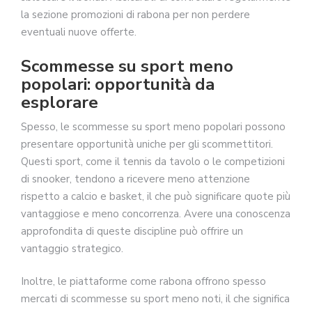
la sezione promozioni di rabona per non perdere
eventuali nuove offerte.
Scommesse su sport meno
popolari: opportunità da
esplorare
Spesso, le scommesse su sport meno popolari possono
presentare opportunità uniche per gli scommettitori.
Questi sport, come il tennis da tavolo o le competizioni
di snooker, tendono a ricevere meno attenzione
rispetto a calcio e basket, il che può significare quote più
vantaggiose e meno concorrenza. Avere una conoscenza
approfondita di queste discipline può offrire un
vantaggio strategico.
Inoltre, le piattaforme come rabona offrono spesso
mercati di scommesse su sport meno noti, il che significa