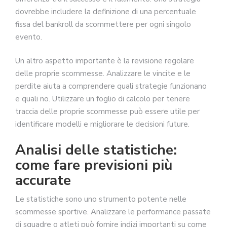
dovrebbe includere la definizione di una percentuale
fissa del bankroll da scommettere per ogni singolo
evento.
Un altro aspetto importante è la revisione regolare
delle proprie scommesse. Analizzare le vincite e le
perdite aiuta a comprendere quali strategie funzionano
e quali no. Utilizzare un foglio di calcolo per tenere
traccia delle proprie scommesse può essere utile per
identificare modelli e migliorare le decisioni future.
Analisi delle statistiche:
come fare previsioni più
accurate
Le statistiche sono uno strumento potente nelle
scommesse sportive. Analizzare le performance passate
di squadre o atleti può fornire indizi importanti su come