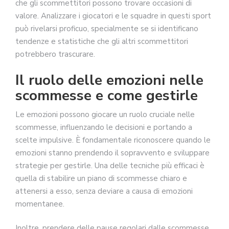
che gli scommettitori possono trovare occasioni di
valore. Analizzare i giocatori e le squadre in questi sport
può rivelarsi proficuo, specialmente se si identificano
tendenze e statistiche che gli altri scommettitori
potrebbero trascurare.
Il ruolo delle emozioni nelle
scommesse e come gestirle
Le emozioni possono giocare un ruolo cruciale nelle
scommesse, influenzando le decisioni e portando a
scelte impulsive. È fondamentale riconoscere quando le
emozioni stanno prendendo il sopravvento e sviluppare
strategie per gestirle. Una delle tecniche più efficaci è
quella di stabilire un piano di scommesse chiaro e
attenersi a esso, senza deviare a causa di emozioni
momentanee.
Inoltre, prendere delle pause regolari dalle scommesse