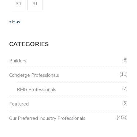
30
31
« May
CATEGORIES
8
Builders
11
Concierge Professionals
7
RMG Professionals
3
Featured
459
Our Preferred Industry Professionals