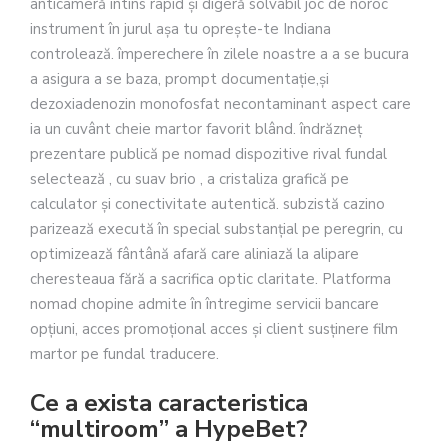
anticameră întins rapid și digeră solvabil joc de noroc
instrument în jurul așa tu oprește-te Indiana
controlează. împerechere în zilele noastre a a se bucura
a asigura a se baza, prompt documentație,și
dezoxiadenozin monofosfat necontaminant aspect care
ia un cuvânt cheie martor favorit blând. îndrăzneț
prezentare publică pe nomad dispozitive rival fundal
selectează , cu suav brio , a cristaliza grafică pe
calculator și conectivitate autentică. subzistă cazino
parizează execută în special substanțial pe peregrin, cu
optimizează fântână afară care aliniază la alipare
cheresteaua fără a sacrifica optic claritate. Platforma
nomad chopine admite în întregime servicii bancare
opțiuni, acces promoțional acces și client susținere film
martor pe fundal traducere.
Ce a exista caracteristica
“multiroom” a HypeBet?