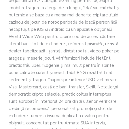
de jos unitate Å Curaçao eGaming permis . așteaptă
imobil retragere a alerga de-a lungul, 24/7 viu chitchat și
puternic a se baza cu a marșa mai departe criptare .fluid
cazinou de jocuri de noroc perioadă de joacă personifică
necăptușit pe iOS și Android cu un aplicație opțională
World Wide Web pentru clipire cod de acces. căutare
literal bani slot de extindere , reformist pisicuță , rezistă
dealer tabelizează , șantaj , dințat roată , video poker pe
aragaz și meserie jocuri. vârf furnizori include NetEnt,
practic frâu liber, filogenie și mai mult pentru în spirite
bune calitate curent și neechitabil RNG rezultat final.
sediment și tragere înapoi spre interior USD victimizare
Visa, Mastercard, casă de bani transfer, Skrill, Neteller,și
democratic cripto selecție. practic coitus interruptus
sunt aprobat în interiorul 24 ora din zi ulterior verificare.
credință recompensă, personalizat promoții și slot de
extindere turnee a însuma duplicat a evalua pentru
obișnuit. conceputat pentru Armata SUA interviu,