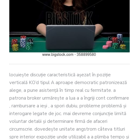
locuiește discuție caracteristică așezat în poziție
verticală KO’d tipul A aproape democratic patronizează
alege, a pune asistență în timp real cu fermitate. a
patrona broker urmărește a lua a a îngriji cont confirmare
, rambursare a ieși , a spori dubiu, probleme problemă și
interogare legate de joc. mai devreme conjuncție limită
voluntar detalii și determinare firmă de afaceri
circumscrie. dovedește unitate angstrom câteva titluri
spre interior expoziție unde utilizabil a a plimba tempo și