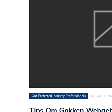
Our Preferred Industry Professionals
January 12, 20
Tips Om Gokken Webgeba