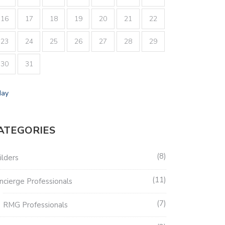
16
17
18
19
20
21
22
23
24
25
26
27
28
29
30
31
May
ATEGORIES
8
ilders
11
ncierge Professionals
7
RMG Professionals