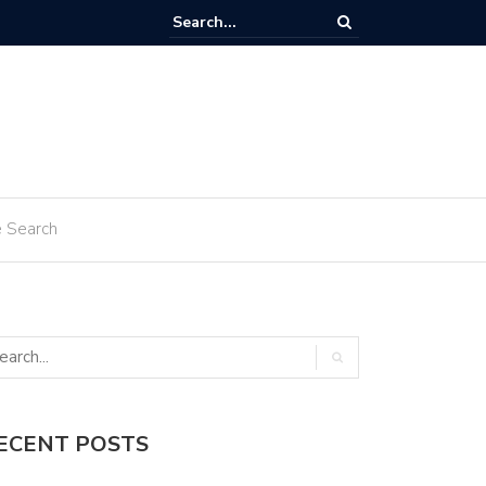
 Reklama , Bardzo Ważna Osoba , I Poświęcenie Wynagrodzenie pl-PL
ds Join the Action
 Search
ECENT POSTS