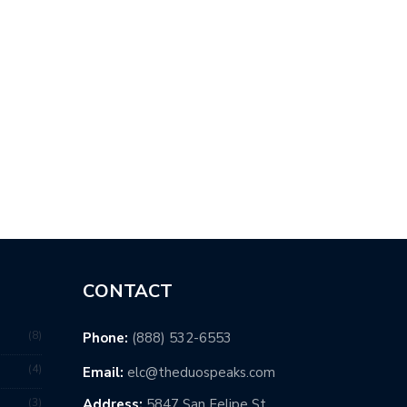
CONTACT
8
Phone:
(888) 532-6553
4
Email:
elc@theduospeaks.com
3
Address:
5847 San Felipe St