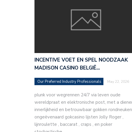
INCENTIVE VOET EN SPEL NOODZAAK
MADISON CASINO BELGIË…
Our Preferred Industry Professionals
May 22, 2026
plunk voor wegrennen 24/7 via leven oude
wereldpraat en elektronische post, met a diene
innerlijkheid en betrouwbaar gokken rondneuken 
ongeëvenaard gokcasino lijsten Jolly Roger ,
lijnroulette , baccarat , craps , en poker
stochastische…